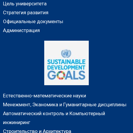
Цель университета
Стратегия развития
Официальные документы
Администрация
Естественно-математические науки
Менежмент, Эканомика и Гуманитарные дисциплины
Автоматический контроль и Компьютерный
инжиниринг
Строительство и Архитектура