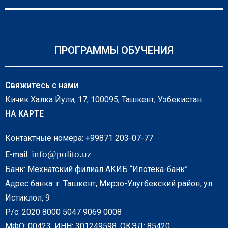
ПРОГРАММЫ ОБУЧЕНИЯ
Свяжитесь с нами
Кичик Халка Йули, 17, 100095, Ташкент, Узбекистан.
НА КАРТЕ
Контактные номера: +99871 203-07-77
info@polito.uz
E-mail:
Банк: Мехнатский филиал АКИБ “Ипотека-банк”
Адрес банка: г. Ташкент, Мирзо-Улугбекский район, ул.
Истиклол, 9
Р/с: 2020 8000 5047 9069 0008
МФО: 00423, ИНН: 301249598, ОКЭД: 85420