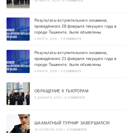
30 МАРТА, 2026
/
0 COMMENTS
Результаты вступительного экзамена,
проведённого 28 февраля текущего года в
городе Ташкентe, были объявлены
4 МАРТА, 2026
/
0 COMMENTS
Результаты вступительного экзамена,
проведённого 21 февраля текущего года в
городе Ташкентe, были объявлены
4 МАРТА, 2026
/
0 COMMENTS
ОБРАЩЕНИЕ К ТЬЮТОРАМ
5 ДЕКАБРЯ, 2025
/
0 COMMENTS
ШАХМАТНЫЙ ТУРНИР ЗАВЕРШИЛСЯ!
29 ОКТЯБРЯ, 2025
/
0 COMMENTS