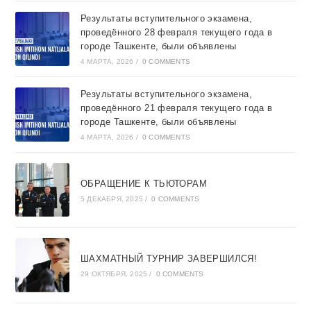
Результаты вступительного экзамена,
проведённого 28 февраля текущего года в
городе Ташкентe, были объявлены
4 МАРТА, 2026
/
0 COMMENTS
Результаты вступительного экзамена,
проведённого 21 февраля текущего года в
городе Ташкентe, были объявлены
4 МАРТА, 2026
/
0 COMMENTS
ОБРАЩЕНИЕ К ТЬЮТОРАМ
5 ДЕКАБРЯ, 2025
/
0 COMMENTS
ШАХМАТНЫЙ ТУРНИР ЗАВЕРШИЛСЯ!
29 ОКТЯБРЯ, 2025
/
0 COMMENTS