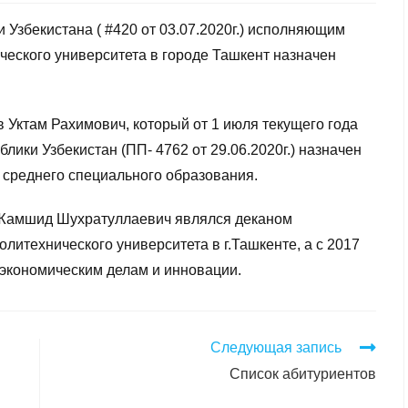
Узбекистана ( #420 от 03.07.2020г.) исполняющим
ческого университета в городе Ташкент назначен
 Уктам Рахимович, который от 1 июля текущего года
ики Узбекистан (ПП- 4762 от 29.06.2020г.) назначен
среднего специального образования.
 Жамшид Шухратуллаевич являлся деканом
литехнического университета в г.Ташкенте, а с 2017
экономическим делам и инновации.
Следующая запись
Список абитуриентов