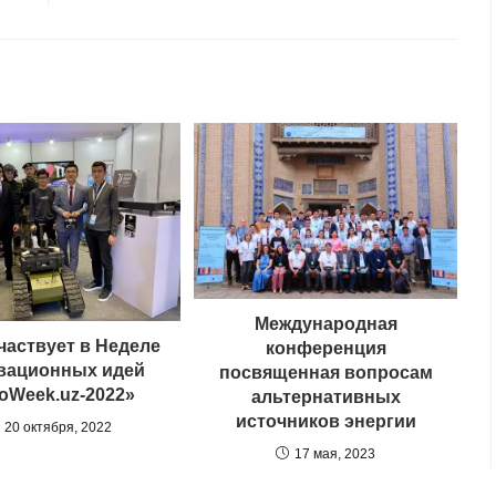
Международная
частвует в Неделе
конференция
вационных идей
посвященная вопросам
oWeek.uz-2022»
альтернативных
источников энергии
20 октября, 2022
17 мая, 2023