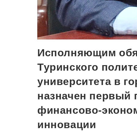
Исполняющим обя
Туринского полит
университета в г
назначен первый 
финансово-эконо
инновации