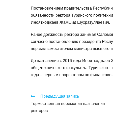
Постановлением правительства Республики 
обязанности ректора Туринского политехни
Иноятходжаев Жамшид Шухратуллаевич.
Ранее должность ректора занимал Саломов
согласно постановлению президента Республ
первым заместителем министра высшего и 
До назначения с 2016 года Иноятходжаев
общетехнического факультета Туринского по
года – первым проректором по финансово-
Предыдущая запись
Торжественная церемония назначения
ректоров