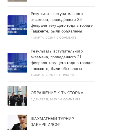
Результаты вступительного
экзамена, проведённого 28
февраля текущего года в городе
Ташкентe, были объявлены
4 МАРТА, 2026
/
0 COMMENTS
Результаты вступительного
экзамена, проведённого 21
февраля текущего года в городе
Ташкентe, были объявлены
4 МАРТА, 2026
/
0 COMMENTS
ОБРАЩЕНИЕ К ТЬЮТОРАМ
5 ДЕКАБРЯ, 2025
/
0 COMMENTS
ШАХМАТНЫЙ ТУРНИР
ЗАВЕРШИЛСЯ!