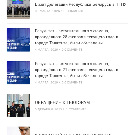
Визит делегации Республики Беларусь в ТТПУ
30 МАРТА, 2026
/
0 COMMENTS
Результаты вступительного экзамена,
проведённого 28 февраля текущего года в
городе Ташкентe, были объявлены
4 МАРТА, 2026
/
0 COMMENTS
Результаты вступительного экзамена,
проведённого 21 февраля текущего года в
городе Ташкентe, были объявлены
4 МАРТА, 2026
/
0 COMMENTS
ОБРАЩЕНИЕ К ТЬЮТОРАМ
5 ДЕКАБРЯ, 2025
/
0 COMMENTS