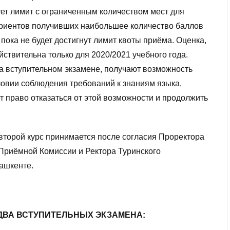
т лимит с ограниченным количеством мест для
уриентов получивших наибольшее количество баллов
р, пока не будет достигнут лимит квоты приёма. Оценка,
йствительна только для 2020/2021 учебного года.
 вступительном экзамене, получают возможность
ловии соблюдения требований к знаниям языка,
т право отказаться от этой возможности и продолжить
второй курс принимается после согласия Проректора
 Приёмной Комиссии и Ректора Туринского
ашкенте.
ДВА ВСТУПИТЕЛЬНЫХ ЭКЗАМЕНА: