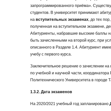
запрограммированного приёма». Существуе
студентов. В университет принимают абит
на
вступительных
экзаменах
, до тех по
полученная на вступительном экзамене, де
Абитуриенты, набравшие высокие баллы на
быть зачисленными на второй курс, при ус
описанного в Разделе 1.4. Абитуриент имее
учебу с первого курса.
Заключительное решение о зачислении на 
по учебной и научной части, координатора
Политехнического Университета в городе Т
1.3.2. Дата экзаменов
На 2020/2021 учебный год запланировано