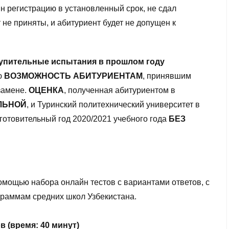
н регистрацию в установленный срок, не сдал
 не приняты, и абитуриент будет не допущен к
ступительные испытания в прошлом году
ю
ВОЗМОЖНОСТЬ
АБИТУРИЕНТАМ
, принявшим
замене.
ОЦЕНКА
, полученная абитуриентом в
ЛЬНОЙ
, и Туринский политехнический университет в
готовительный год 2020/2021 учебного года
БЕЗ
омощью набора онлайн тестов с вариантами ответов, с
раммам средних школ Узбекистана.
емя: 40 минут)