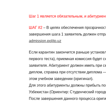
Шаг 1 является обязательным, и абитуриент
ШАГ #2
– В целях обеспечения прозрачнос
завершения шага 1 заявитель должен отпра
admission.polito.uz
Если карантин закончится раньше установле
первого теста), приемная комиссия будет 
заявителя. Абитуриент должен иметь при с
диплом, справка при отсутствии диплома 
этом учебном заведении (оригинал).
Для этого абитуриенты должны прибыть по а
Узбекистан (Ориентир: Студенческий городо
После завершения данного процесса ориг