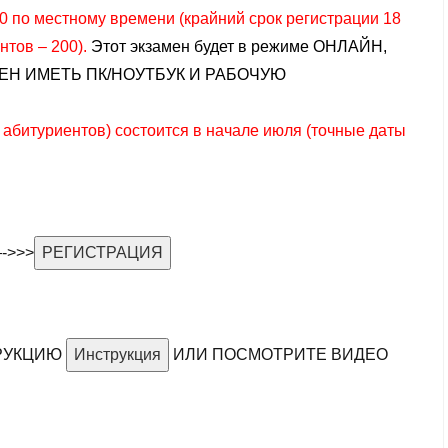
0 по местному времени (крайний срок регистрации 18
нтов – 200).
Этот экзамен будет в режиме ОНЛАЙН,
ЕН ИМЕТЬ ПК/НОУТБУК И РАБОЧУЮ
 абитуриентов) состоится в начале июля (точные даты
—->>>
РЕГИСТРАЦИЯ
ТРУКЦИЮ
Инструкция
ИЛИ ПОСМОТРИТЕ ВИДЕО