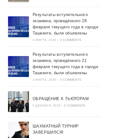
Результаты вступительного
экзамена, проведённого 28
февраля текущего года в городе
Ташкентe, были объявлены
4 МАРТА, 2026
/
0 COMMENTS
Результаты вступительного
экзамена, проведённого 21
февраля текущего года в городе
Ташкентe, были объявлены
4 МАРТА, 2026
/
0 COMMENTS
ОБРАЩЕНИЕ К ТЬЮТОРАМ
5 ДЕКАБРЯ, 2025
/
0 COMMENTS
ШАХМАТНЫЙ ТУРНИР
ЗАВЕРШИЛСЯ!