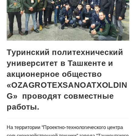
Туринский политехнический
университет в Ташкенте и
акционерное общество
«OZAGROTEXSANOATXOLDIN
G» проводят совместные
работы.
На территории “Проектно-технологического центра
сельскохозяйственной техники” завода “Ташкентского