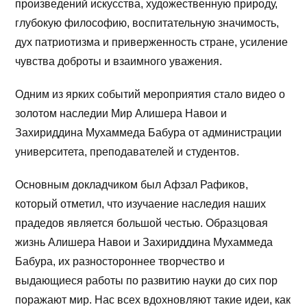
произведений искусства, художественную природу,
глубокую философию, воспитательную значимость,
дух патриотизма и приверженность стране, усиление
чувства доброты и взаимного уважения.
Одним из ярких событий мероприятия стало видео о
золотом наследии Мир Алишера Навои и
Захириддина Мухаммеда Бабура от администрации
университета, преподавателей и студентов.
Основным докладчиком был Афзал Рафиков,
который отметил, что изучаение наследия наших
прадедов является большой честью. Образцовая
жизнь Алишера Навои и Захириддина Мухаммеда
Бабура, их разностороннее творчество и
выдающиеся работы по развитию науки до сих пор
поражают мир. Нас всех вдохновляют такие идеи, как