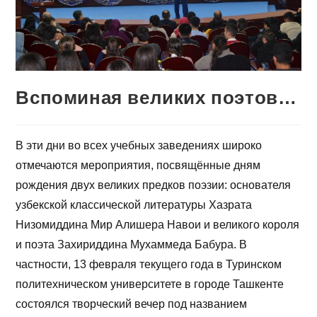
Вспоминая великих поэтов…
В эти дни во всех учебных заведениях широко
отмечаются мероприятия, посвящённые дням
рождения двух великих предков поэзии: основателя
узбекской классической литературы Хазрата
Низомиддина Мир Алишера Навои и великого короля
и поэта Захириддина Мухаммеда Бабура. В
частности, 13 февраля текущего года в Туринском
политехническом университете в городе Ташкенте
состоялся творческий вечер под названием