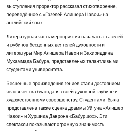
выступления проректор рассказал стихотворение,
переведённое с «Газелей Алишера Навои» на
английский язык.
Литературная часть мероприятия началась с газелей
и рубинов бесценных деятелей духовности и
литературы Мир Алишера Навои и Захириддина
Мухаммада Бабура, представленых талантливыми
студентами университета.
Бесценные произведения гениев стали достоянием
человечества благодаря своей духовной глубине и
художественному совершенству. Студентами была
представлена также сценка драммы Уйгуна «Алишер
Навои» и Хуршида Даврона «Бабуршох». Эти
спектакли показывают огромную значимость