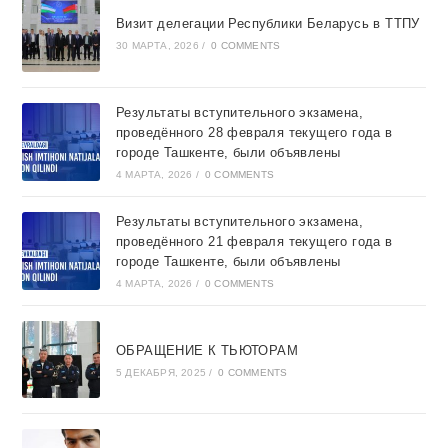
Визит делегации Республики Беларусь в ТТПУ
30 МАРТА, 2026
/
0 COMMENTS
Результаты вступительного экзамена,
проведённого 28 февраля текущего года в
городе Ташкентe, были объявлены
4 МАРТА, 2026
/
0 COMMENTS
Результаты вступительного экзамена,
проведённого 21 февраля текущего года в
городе Ташкентe, были объявлены
4 МАРТА, 2026
/
0 COMMENTS
ОБРАЩЕНИЕ К ТЬЮТОРАМ
5 ДЕКАБРЯ, 2025
/
0 COMMENTS