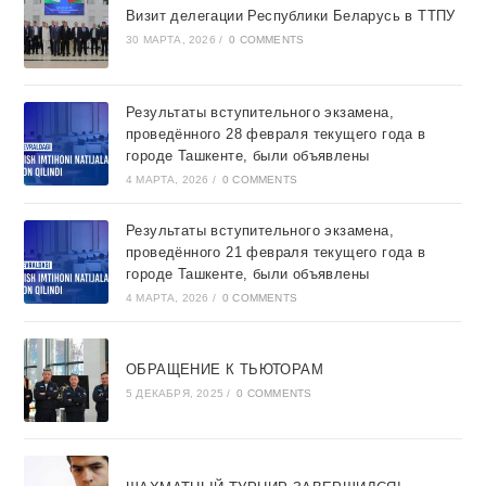
Визит делегации Республики Беларусь в ТТПУ
30 МАРТА, 2026
/
0 COMMENTS
Результаты вступительного экзамена,
проведённого 28 февраля текущего года в
городе Ташкентe, были объявлены
4 МАРТА, 2026
/
0 COMMENTS
Результаты вступительного экзамена,
проведённого 21 февраля текущего года в
городе Ташкентe, были объявлены
4 МАРТА, 2026
/
0 COMMENTS
ОБРАЩЕНИЕ К ТЬЮТОРАМ
5 ДЕКАБРЯ, 2025
/
0 COMMENTS