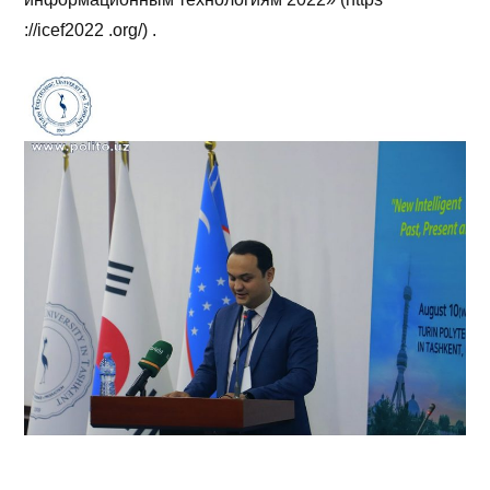
://icef2022 .org/) .