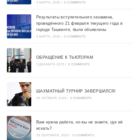
4 МАРТА, 2026
/
0 COMMENTS
Результаты вступительного экзамена,
проведённого 21 февраля текущего года в
городе Ташкентe, были объявлены
4 МАРТА, 2026
/
0 COMMENTS
ОБРАЩЕНИЕ К ТЬЮТОРАМ
5 ДЕКАБРЯ, 2025
/
0 COMMENTS
ШАХМАТНЫЙ ТУРНИР ЗАВЕРШИЛСЯ!
29 ОКТЯБРЯ, 2025
/
0 COMMENTS
Вам нужна работа, но вы не знаете, где её
искать?
29 СЕНТЯБРЯ, 2025
/
0 COMMENTS