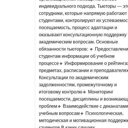
индивидуального подхода. Тьюторы — эт
сотрудники, которые напрямую работают
студентами, контролируют их успеваемос
посещаемость, процесс адаптации и
оказывают консультационную поддержку 
академическим вопросам. Основные
обязанности тьюторов: 🔹 Предоставлен
студентам информации об учебном
процессе🔹 Информирование о рейтинга
предметах, расписании и преподавателя
Консультации по академическим
задолженностям, промежуточному и
итоговому контролю🔹 Мониторинг
посещаемости, дисциплины и возникающ
проблем🔹 Взаимодействие с деканатами
учебным вопросам🔹 Психологическая,
методическая и мотивационная поддерж
студентов В каких случаях…