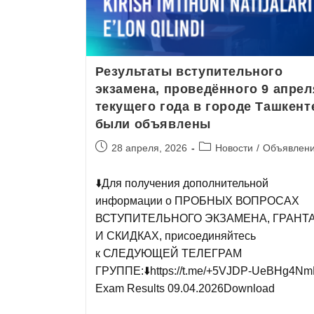
Результаты вступительного
экзамена, проведённого 9 апрел
текущего года в городе Ташкент
были объявлены
28 апреля, 2026
Новости
/
Объявлен
⬇️Для получения дополнительной
информации о ПРОБНЫХ ВОПРОСАХ
ВСТУПИТЕЛЬНОГО ЭКЗАМЕНА, ГРАНТ
И СКИДКАХ, присоединяйтесь
к СЛЕДУЮЩЕЙ ТЕЛЕГРАМ
ГРУППЕ:⬇️https://t.me/+5VJDP-UeBHg4N
Exam Results 09.04.2026Download