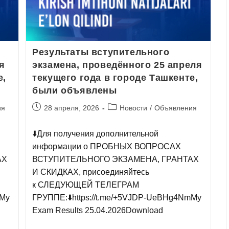
Результаты вступительного
я
экзамена, проведённого 25 апреля
e,
текущего года в городе Ташкентe,
были объявлены
ия
28 апреля, 2026
Новости
/
Объявления
⬇️Для получения дополнительной
информации о ПРОБНЫХ ВОПРОСАХ
АХ
ВСТУПИТЕЛЬНОГО ЭКЗАМЕНА, ГРАНТАХ
И СКИДКАХ, присоединяйтесь
к СЛЕДУЮЩЕЙ ТЕЛЕГРАМ
mMy
ГРУППЕ:⬇️https://t.me/+5VJDP-UeBHg4NmMy
Exam Results 25.04.2026Download