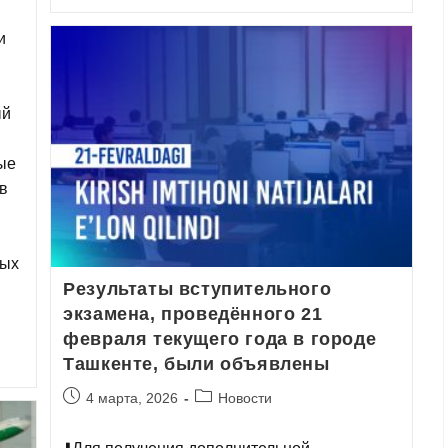
и
ый
ые
в
ных
Результаты вступительного
экзамена, проведённого 21
февраля текущего года в городе
Ташкентe, были объявлены
4 марта, 2026
Новости