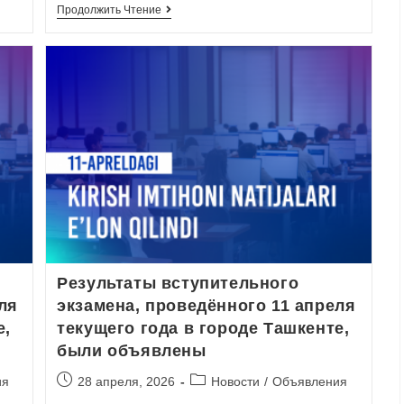
Продолжить Чтение
Результаты вступительного
ля
экзамена, проведённого 11 апреля
e,
текущего года в городе Ташкентe,
были объявлены
ия
28 апреля, 2026
Новости
/
Объявления