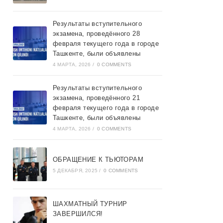
Результаты вступительного
экзамена, проведённого 28
февраля текущего года в городе
Ташкентe, были объявлены
4 МАРТА, 2026
/
0 COMMENTS
Результаты вступительного
экзамена, проведённого 21
февраля текущего года в городе
Ташкентe, были объявлены
4 МАРТА, 2026
/
0 COMMENTS
ОБРАЩЕНИЕ К ТЬЮТОРАМ
5 ДЕКАБРЯ, 2025
/
0 COMMENTS
ШАХМАТНЫЙ ТУРНИР
ЗАВЕРШИЛСЯ!