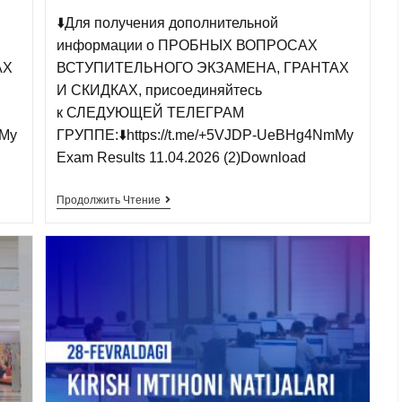
⬇️Для получения дополнительной
информации о ПРОБНЫХ ВОПРОСАХ
АХ
ВСТУПИТЕЛЬНОГО ЭКЗАМЕНА, ГРАНТАХ
И СКИДКАХ, присоединяйтесь
к СЛЕДУЮЩЕЙ ТЕЛЕГРАМ
mMy
ГРУППЕ:⬇️https://t.me/+5VJDP-UeBHg4NmMy
Exam Results 11.04.2026 (2)Download
Продолжить Чтение