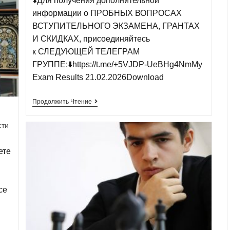
⬇️Для получения дополнительной
информации о ПРОБНЫХ ВОПРОСАХ
ВСТУПИТЕЛЬНОГО ЭКЗАМЕНА, ГРАНТАХ
И СКИДКАХ, присоединяйтесь
к СЛЕДУЮЩЕЙ ТЕЛЕГРАМ
ГРУППЕ:⬇️https://t.me/+5VJDP-UeBHg4NmMy
Exam Results 21.02.2026Download
Продолжить Чтение
сти
ете
се