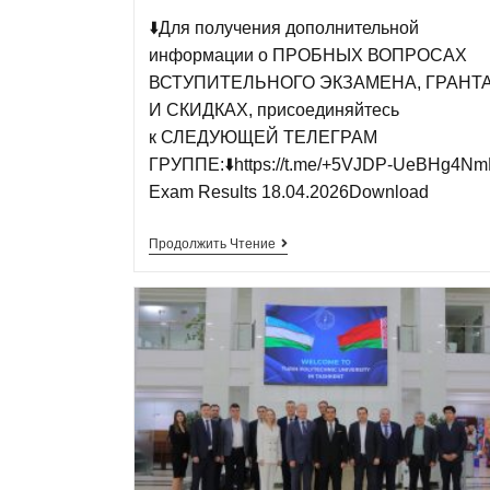
⬇️Для получения дополнительной
информации о ПРОБНЫХ ВОПРОСАХ
ВСТУПИТЕЛЬНОГО ЭКЗАМЕНА, ГРАНТ
И СКИДКАХ, присоединяйтесь
к СЛЕДУЮЩЕЙ ТЕЛЕГРАМ
ГРУППЕ:⬇️https://t.me/+5VJDP-UeBHg4N
Exam Results 18.04.2026Download
Продолжить Чтение