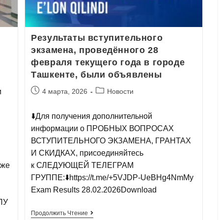
Результаты вступительного
экзамена, проведённого 28
февраля текущего года в городе
Ташкентe, были объявлены
и
4 марта, 2026
Новости
⬇️Для получения дополнительной
информации о ПРОБНЫХ ВОПРОСАХ
ВСТУПИТЕЛЬНОГО ЭКЗАМЕНА, ГРАНТАХ
И СКИДКАХ, присоединяйтесь
кже
к СЛЕДУЮЩЕЙ ТЕЛЕГРАМ
ГРУППЕ:⬇️https://t.me/+5VJDP-UeBHg4NmMy
Exam Results 28.02.2026Download
ПУ
Продолжить Чтение