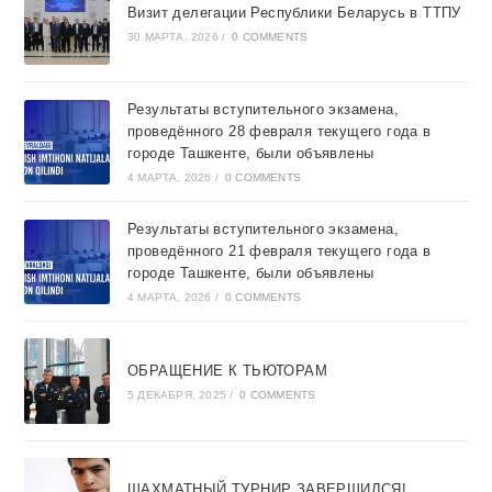
Визит делегации Республики Беларусь в ТТПУ
30 МАРТА, 2026
/
0 COMMENTS
Результаты вступительного экзамена,
проведённого 28 февраля текущего года в
городе Ташкентe, были объявлены
4 МАРТА, 2026
/
0 COMMENTS
Результаты вступительного экзамена,
проведённого 21 февраля текущего года в
городе Ташкентe, были объявлены
4 МАРТА, 2026
/
0 COMMENTS
ОБРАЩЕНИЕ К ТЬЮТОРАМ
5 ДЕКАБРЯ, 2025
/
0 COMMENTS
ШАХМАТНЫЙ ТУРНИР ЗАВЕРШИЛСЯ!