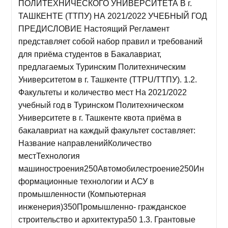
ПОЛИТЕХНИЧЕСКОГО УНИВЕРСИТЕТА В г.
ТАШКЕНТЕ (ТТПУ) НА 2021/2022 УЧЕБНЫЙ ГОД
ПРЕДИСЛОВИЕ Настоящий Регламент
представляет собой набор правил и требований
для приёма студентов в Бакалавриат,
предлагаемых Туринским Политехническим
Университетом в г. Ташкенте (TTPU/ТТПУ). 1.2.
Факультеты и количество мест На 2021/2022
учебный год в Туринском Политехническом
Университете в г. Ташкенте квота приёма в
бакалавриат на каждый факультет составляет:
Название направленийКоличество
местТехнология
машиностроения250Автомобилестроение250Ин
формационные технологии и АСУ в
промышленности (Компьютерная
инженерия)350Промышленно- гражданское
строительство и архитектура50 1.3. Грантовые