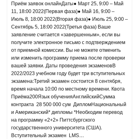
Приём заявок онлайнДаты● Март 25, 9:00 – Май
11, 18:00 2022(Первая фаза)● Май 16, 9:00 –
Июль 8, 18:00 2022(Вторая фаза)● Июль 25, 9:00 –
Сентябрь 5, 18:00 2022(Третья фаза) Ваше
заявление считается «завершенным», если вы
получите электронное письмо с подтверждением
от приемной комиссии. Вы не можете отменить
или изменить программу приема после проверки
вашей заявки. Даты проведения экзаменовВ
2022/2023 учебном году будет три вступительных
экзамена:Третий экзамен состоится 8 сентября,
время начала 10:00 по местному времени. Квота
Приёма200Язык обученияАнглийскийСумма
контракта 28 500 000 сум ДипломНациональный
и Американский* дипломы *Необходим перевод
на программу «2+2» Питтсбургского
государственного университета (США).
Вступительный экзамен LMS…