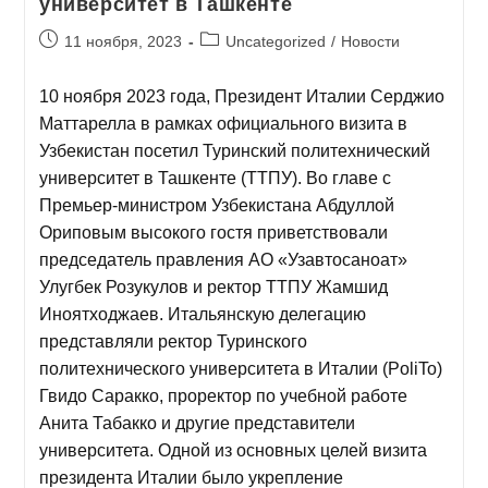
университет в Ташкенте
11 ноября, 2023
Uncategorized
/
Новости
10 ноября 2023 года, Президент Италии Серджио
Маттарелла в рамках официального визита в
Узбекистан посетил Туринский политехнический
университет в Ташкенте (ТТПУ). Во главе с
Премьер-министром Узбекистана Абдуллой
Ориповым высокого гостя приветствовали
председатель правления АО «Узавтосаноат»
Улугбек Розукулов и ректор ТТПУ Жамшид
Иноятходжаев. Итальянскую делегацию
представляли ректор Туринского
политехнического университета в Италии (PoliTo)
Гвидо Саракко, проректор по учебной работе
Анита Табакко и другие представители
университета. Одной из основных целей визита
президента Италии было укрепление