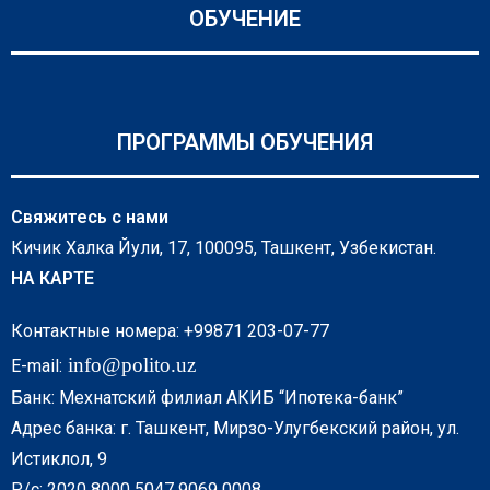
ОБУЧЕНИЕ
ПРОГРАММЫ ОБУЧЕНИЯ
Свяжитесь с нами
Кичик Халка Йули, 17, 100095, Ташкент, Узбекистан.
НА КАРТЕ
Контактные номера: +99871 203-07-77
info@polito.uz
E-mail:
Банк: Мехнатский филиал АКИБ “Ипотека-банк”
Адрес банка: г. Ташкент, Мирзо-Улугбекский район, ул.
Истиклол, 9
Р/с: 2020 8000 5047 9069 0008