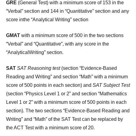
GRE
(General Test) with a minimum score of 153 in the
“Verbal” section and 144 in “Quantitative” section and any
score inthe “Analytical Writing” section
GMAT
with a minimum score of 500 in the two sections
“Verbal” and “Quantitative”, with any score in the
“AnalyticalWriting” section.
SAT
SAT Reasoning test
(section “Evidence-Based
Reading and Writing” and section “Math” with a minimum
score of 500 points in each section) and
SAT Subject Test
(section “Physics Level 1 or 2” and section “Mathematics
Level 1 or 2” with a minimum score of 500 points in each
section). The two sections “Evidence-Based Reading and
Writing” and “Math” of the SAT Test can be replaced by
the ACT Test with a minimum score of 20.