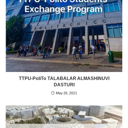
TTPU-PoliTo TALABALAR ALMASHINUVI
DASTURI
May 26, 2021