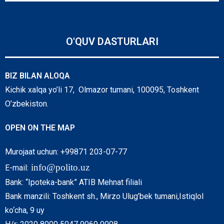
O'QUV DASTURLARI
BIZ BILAN ALOQA
Kichik xalqa yo’li 17, Olmazor tumani, 100095, Toshkent
O’zbekiston.
OPEN ON THE MAP
Murojaat uchun: +99871 203-07-77
info@polito.uz
E-mail:
Bank: “Ipoteka-bank” ATIB Mehnat filiali
Bank manzili: Toshkent sh., Mirzo Ulug’bek tumani,Istiqlol
ko‘cha, 9 uy