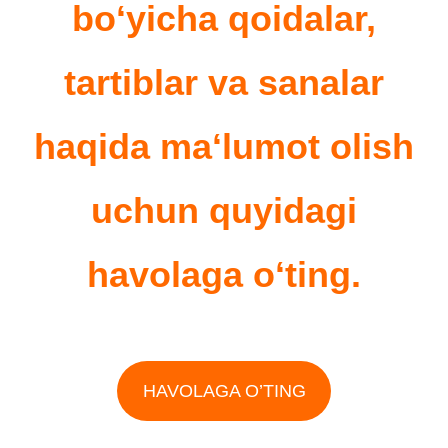
boʻyicha qoidalar,
tartiblar va sanalar
haqida maʻlumot olish
uchun quyidagi
havolaga oʻting.
HAVOLAGA O’TING