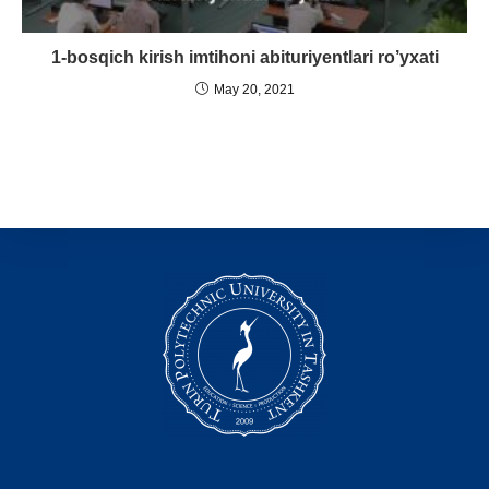
1-bosqich kirish imtihoni abituriyentlari ro’yxati
May 20, 2021