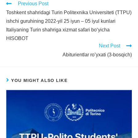
Previous Post
Toshkent shahridagi Turin Politexnika Universiteti (TTPU)
ishchi guruhining 2022-yil 25 iyun – 05 iyul kunlari
Italiyaning Turin shahriga xizmat safari bo‘yicha
HISOBOT
Next Post
Abiturientlar ro’yxati (3-bosqich)
YOU MIGHT ALSO LIKE