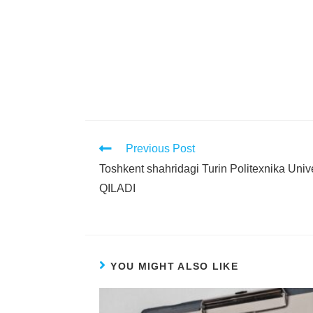
Previous Post
Toshkent shahridagi Turin Politexnika Un
QILADI
YOU MIGHT ALSO LIKE