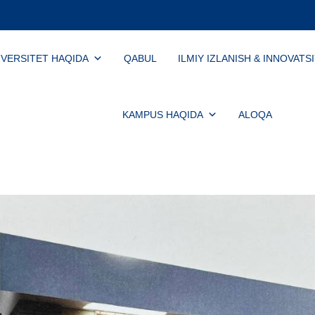
IVERSITET HAQIDA
QABUL
ILMIY IZLANISH & INNOVATS
KAMPUS HAQIDA
ALOQA