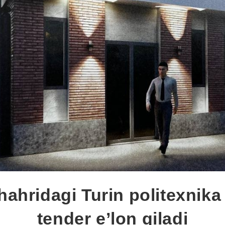
ahridagi Turin politexnika 
tender e’lon qiladi