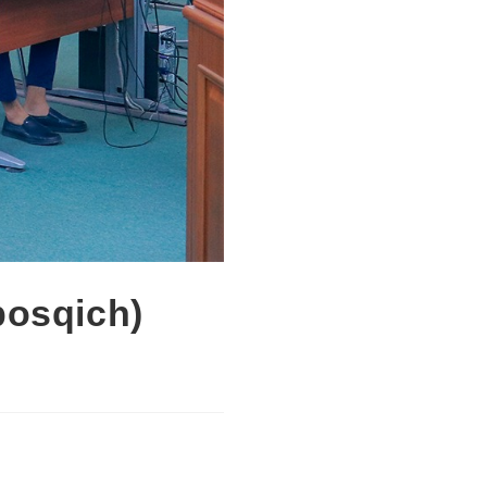
bosqich)