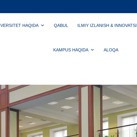
IVERSITET HAQIDA
QABUL
ILMIY IZLANISH & INNOVATS
KAMPUS HAQIDA
ALOQA