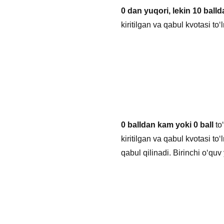
0 dan yuqori, lekin 10 ball
kiritilgan va qabul kvotasi to
0 balldan kam yoki 0 ball
to
kiritilgan va qabul kvotasi t
qabul qilinadi. Birinchi o‘quv 