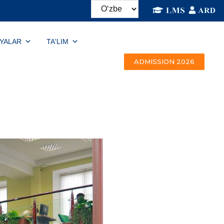
IYALAR
TA'LIM
ADMISSION 2026