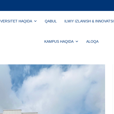
IVERSITET HAQIDA
QABUL
ILMIY IZLANISH & INNOVATS
KAMPUS HAQIDA
ALOQA