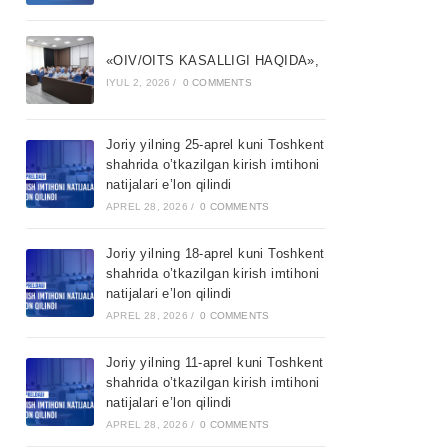
«OIV/OITS KASALLIGI HAQIDA»,
IYUL 2, 2026
/
0 COMMENTS
Joriy yilning 25-aprel kuni Toshkent
shahrida o’tkazilgan kirish imtihoni
natijalari e’lon qilindi
APREL 28, 2026
/
0 COMMENTS
Joriy yilning 18-aprel kuni Toshkent
shahrida o’tkazilgan kirish imtihoni
natijalari e’lon qilindi
APREL 28, 2026
/
0 COMMENTS
Joriy yilning 11-aprel kuni Toshkent
shahrida o’tkazilgan kirish imtihoni
natijalari e’lon qilindi
APREL 28, 2026
/
0 COMMENTS