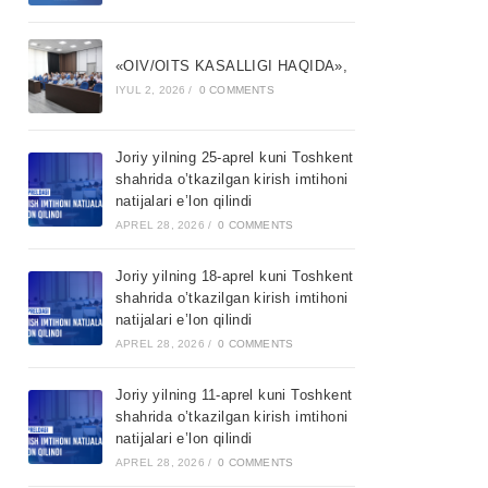
«OIV/OITS KASALLIGI HAQIDA»,
IYUL 2, 2026
/
0 COMMENTS
Joriy yilning 25-aprel kuni Toshkent
shahrida o’tkazilgan kirish imtihoni
natijalari e’lon qilindi
APREL 28, 2026
/
0 COMMENTS
Joriy yilning 18-aprel kuni Toshkent
shahrida o’tkazilgan kirish imtihoni
natijalari e’lon qilindi
APREL 28, 2026
/
0 COMMENTS
Joriy yilning 11-aprel kuni Toshkent
shahrida o’tkazilgan kirish imtihoni
natijalari e’lon qilindi
APREL 28, 2026
/
0 COMMENTS