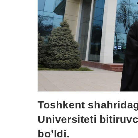
Toshkent shahridagi
Universiteti bitiru
bo’ldi.