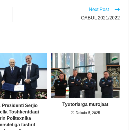
Next Post
QABUL 2021/2022
Tyutorlarga murojaat
a Prezidenti Serjio
rella Toshkentdagi
Dekabr 5, 2025
rin Politexnika
ersitetiga tashrif