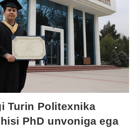
 Turin Politexnika
vchisi PhD unvoniga ega