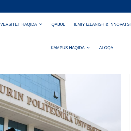
IVERSITET HAQIDA
QABUL
ILMIY IZLANISH & INNOVATS
KAMPUS HAQIDA
ALOQA