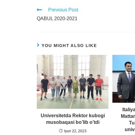
Previous Post
QABUL 2020-2021
YOU MIGHT ALSO LIKE
Italiy
Universitetda Rektor kubogi
Matta
musobaqasi bo’lib o’tdi
Tu
univ
Iyun 22, 2023