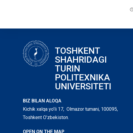
TOSHKENT
SHAHRIDAGI
TURIN
POLITEXNIKA
UNIVERSITETI
BIZ BILAN ALOQA
Kichik xalqa yo’li 17, Olmazor tumani, 100095,
Toshkent O’zbekiston.
OPEN ON THE MAP