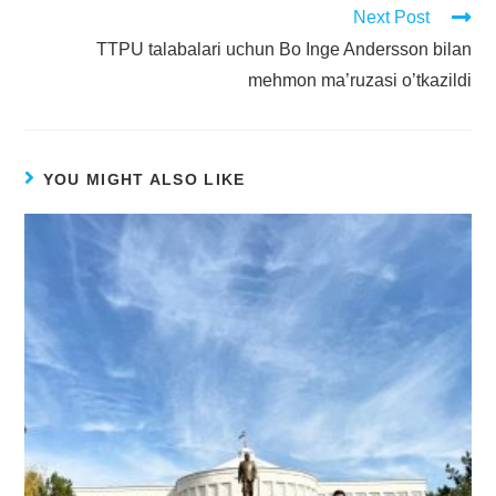
Next Post
TTPU talabalari uchun Bo Inge Andersson bilan
mehmon ma’ruzasi o’tkazildi
YOU MIGHT ALSO LIKE