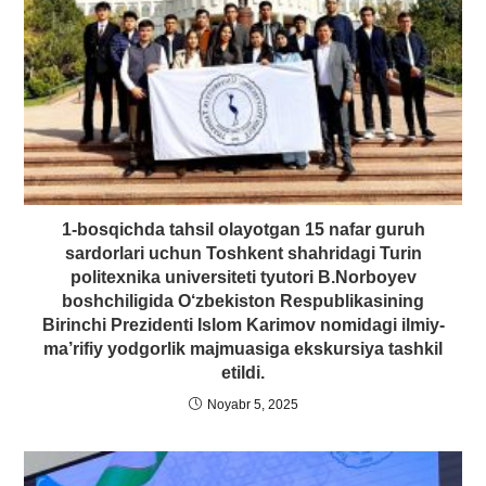
1-bosqichda tahsil olayotgan 15 nafar guruh
sardorlari uchun Toshkent shahridagi Turin
politexnika universiteti tyutori B.Norboyev
boshchiligida O‘zbekiston Respublikasining
Birinchi Prezidenti Islom Karimov nomidagi ilmiy-
ma’rifiy yodgorlik majmuasiga ekskursiya tashkil
etildi.
Noyabr 5, 2025