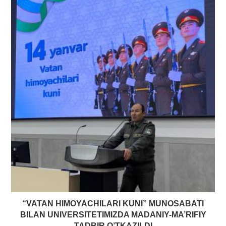
“VATAN HIMOYACHILARI KUNI” MUNOSABATI
BILAN UNIVERSITETIMIZDA MADANIY-MA’RIFIY
TADBIR O’TKAZILDI