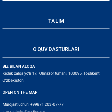
TA'LIM
O'QUV DASTURLARI
BIZ BILAN ALOQA
Kichik xalqa yo’li 17, Olmazor tumani, 100095, Toshkent
O’zbekiston.
OPEN ON THE MAP
Murojaat uchun: +99871 203-07-77