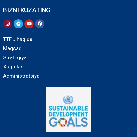
BIZNI KUZATING
TTPU haqida
Maqsad
Strategiya
Xujjatlar
Administratsiya