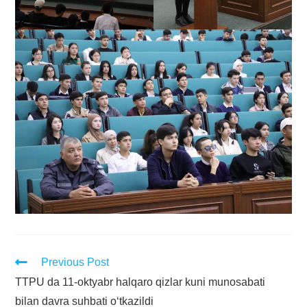
Previous Post
TTPU da 11-oktyabr halqaro qizlar kuni munosabati
bilan davra suhbati o‘tkazildi