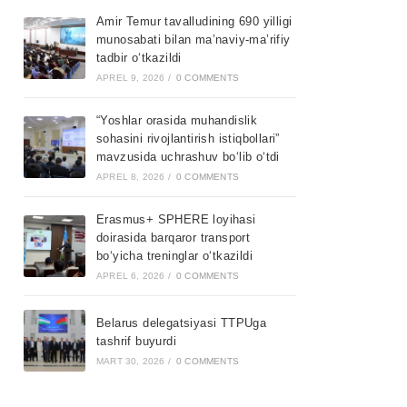
Amir Temur tavalludining 690 yilligi
munosabati bilan ma’naviy-ma’rifiy
tadbir o‘tkazildi
APREL 9, 2026
/
0 COMMENTS
“Yoshlar orasida muhandislik
sohasini rivojlantirish istiqbollari”
mavzusida uchrashuv bo‘lib o‘tdi
APREL 8, 2026
/
0 COMMENTS
Erasmus+ SPHERE loyihasi
doirasida barqaror transport
bo‘yicha treninglar o‘tkazildi
APREL 6, 2026
/
0 COMMENTS
Belarus delegatsiyasi TTPUga
tashrif buyurdi
MART 30, 2026
/
0 COMMENTS