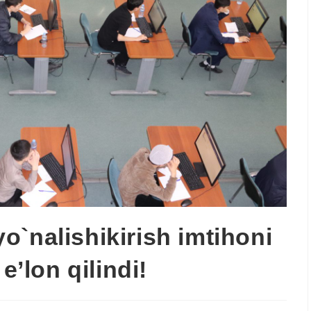
`nalishikirish imtihoni
e’lon qilindi!