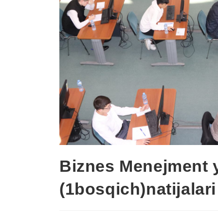
Biznes Menejment yo
(1bosqich)natijalari 