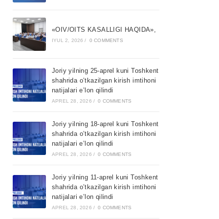
«OIV/OITS KASALLIGI HAQIDA»,
IYUL 2, 2026
/
0 COMMENTS
Joriy yilning 25-aprel kuni Toshkent
shahrida o’tkazilgan kirish imtihoni
natijalari e’lon qilindi
APREL 28, 2026
/
0 COMMENTS
Joriy yilning 18-aprel kuni Toshkent
shahrida o’tkazilgan kirish imtihoni
natijalari e’lon qilindi
APREL 28, 2026
/
0 COMMENTS
Joriy yilning 11-aprel kuni Toshkent
shahrida o’tkazilgan kirish imtihoni
natijalari e’lon qilindi
APREL 28, 2026
/
0 COMMENTS