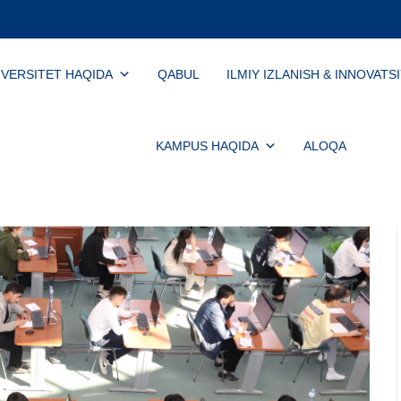
IVERSITET HAQIDA
QABUL
ILMIY IZLANISH & INNOVATS
KAMPUS HAQIDA
ALOQA