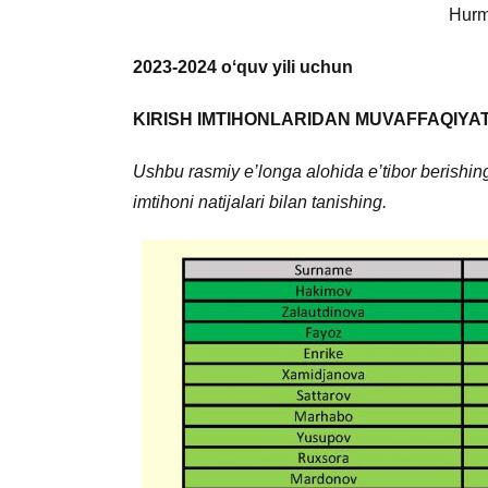
Hurma
2023-2024 oʻquv yili uchun
KIRISH IMTIHONLARIDAN MUVAFFAQIYAT
Ushbu rasmiy e’longa alohida e’tibor berishing
imtihoni natijalari bilan tanishing.