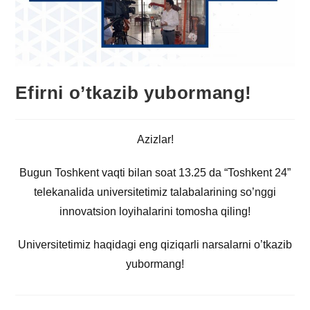
Efirni o’tkazib yubormang!
Azizlar!
Bugun Toshkent vaqti bilan soat 13.25 da “Toshkent 24”
telekanalida universitetimiz talabalarining so’nggi
innovatsion loyihalarini tomosha qiling!
Universitetimiz haqidagi eng qiziqarli narsalarni o’tkazib
yubormang!