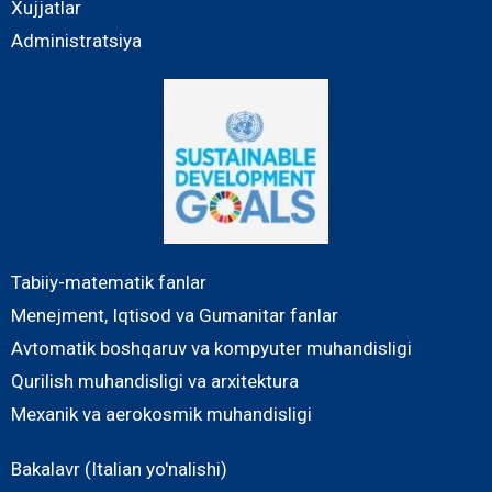
Xujjatlar
Administratsiya
Tabiiy-matematik fanlar
Menejment, Iqtisod va Gumanitar fanlar
Avtomatik boshqaruv va kompyuter muhandisligi
Qurilish muhandisligi va arxitektura
Mexanik va aerokosmik muhandisligi
Bakalavr (Italian yo'nalishi)