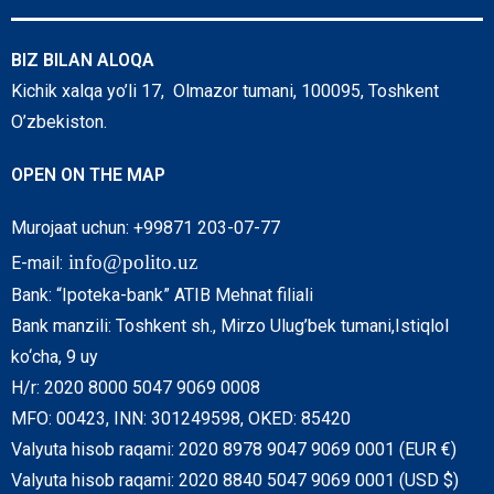
BIZ BILAN ALOQA
Kichik xalqa yo’li 17, Olmazor tumani, 100095, Toshkent
O’zbekiston.
OPEN ON THE MAP
Murojaat uchun: +99871 203-07-77
info@polito.uz
E-mail:
Bank: “Ipoteka-bank” ATIB Mehnat filiali
Bank manzili: Toshkent sh., Mirzo Ulug’bek tumani,Istiqlol
ko‘cha, 9 uy
H/r: 2020 8000 5047 9069 0008
MFO: 00423, INN: 301249598, OKED: 85420
Valyuta hisob raqami: 2020 8978 9047 9069 0001 (EUR €)
Valyuta hisob raqami: 2020 8840 5047 9069 0001 (USD $)