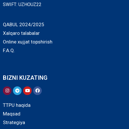
SWIFT: UZHOUZ22
QABUL 2024/2025
Xalqaro talabalar
Online xujjat topshirish
F.A.Q.
BIZNI KUZATING
TTPU haqida
Maqsad
Strategiya