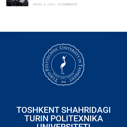
APREL 8, 2026
/
0 COMMENTS
TOSHKENT SHAHRIDAGI
TURIN POLITEXNIKA
UNIVERSITETI