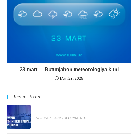
23-mart — Butunjahon meteorologiya kuni
Mart 23, 2025
Recent Posts
AVGUST 5, 2026
/
0 COMMENTS