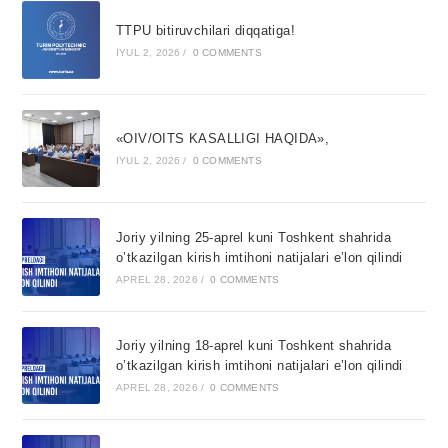
TTPU bitiruvchilari diqqatiga!
IYUL 2, 2026
/
0 COMMENTS
«OIV/OITS KASALLIGI HAQIDA»,
IYUL 2, 2026
/
0 COMMENTS
Joriy yilning 25-aprel kuni Toshkent shahrida
o’tkazilgan kirish imtihoni natijalari e’lon qilindi
APREL 28, 2026
/
0 COMMENTS
Joriy yilning 18-aprel kuni Toshkent shahrida
o’tkazilgan kirish imtihoni natijalari e’lon qilindi
APREL 28, 2026
/
0 COMMENTS