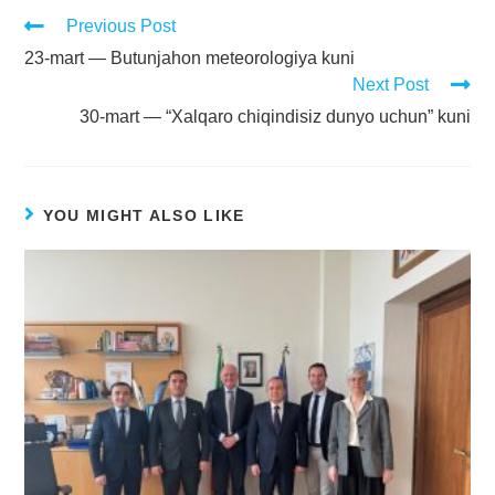
Previous Post
23-mart — Butunjahon meteorologiya kuni
Next Post
30-mart — “Xalqaro chiqindisiz dunyo uchun” kuni
YOU MIGHT ALSO LIKE