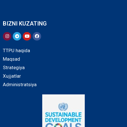
BIZNI KUZATING
TTPU haqida
Maqsad
Strategiya
Xujjatlar
Administratsiya