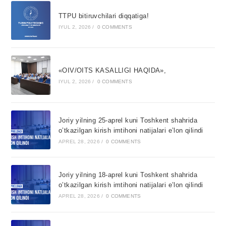
TTPU bitiruvchilari diqqatiga!
IYUL 2, 2026
/
0 COMMENTS
«OIV/OITS KASALLIGI HAQIDA»,
IYUL 2, 2026
/
0 COMMENTS
Joriy yilning 25-aprel kuni Toshkent shahrida
o’tkazilgan kirish imtihoni natijalari e’lon qilindi
APREL 28, 2026
/
0 COMMENTS
Joriy yilning 18-aprel kuni Toshkent shahrida
o’tkazilgan kirish imtihoni natijalari e’lon qilindi
APREL 28, 2026
/
0 COMMENTS