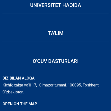
UNIVERSITET HAQIDA
TA'LIM
O'QUV DASTURLARI
BIZ BILAN ALOQA
Kichik xalqa yo’li 17, Olmazor tumani, 100095, Toshkent
O’zbekiston.
OPEN ON THE MAP