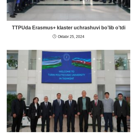
TTPUda Erasmus+ klaster uchrashuvi bo’lib o’tdi
Oktabr 25, 2024