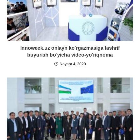
Innoweek.uz onlayn ko‘rgazmasiga tashrif
buyurish bo’yicha video-yo‘riqnoma
Noyabr 4, 2020