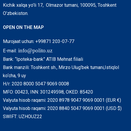
Kichik xalqa yo’li 17, Olmazor tumani, 100095, Toshkent
O’zbekiston.
OPEN ON THE MAP
Murojaat uchun: +99871 203-07-77
info@polito.uz
E-mail:
Bank: “Ipoteka-bank” ATIB Mehnat filiali
Bank manzili: Toshkent sh., Mirzo Ulug’bek tumani,Istiqlol
ko‘cha, 9 uy
H/r: 2020 8000 5047 9069 0008
MFO: 00423, INN: 301249598, OKED: 85420
Valyuta hisob raqami: 2020 8978 9047 9069 0001 (EUR €)
Valyuta hisob raqami: 2020 8840 5047 9069 0001 (USD $)
SWIFT: UZHOUZ22