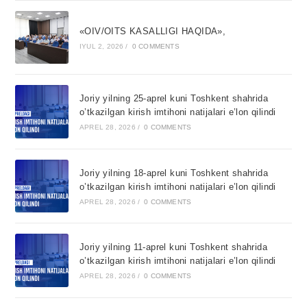
«OIV/OITS KASALLIGI HAQIDA»,
IYUL 2, 2026
/
0 COMMENTS
Joriy yilning 25-aprel kuni Toshkent shahrida
o’tkazilgan kirish imtihoni natijalari e’lon qilindi
APREL 28, 2026
/
0 COMMENTS
Joriy yilning 18-aprel kuni Toshkent shahrida
o’tkazilgan kirish imtihoni natijalari e’lon qilindi
APREL 28, 2026
/
0 COMMENTS
Joriy yilning 11-aprel kuni Toshkent shahrida
o’tkazilgan kirish imtihoni natijalari e’lon qilindi
APREL 28, 2026
/
0 COMMENTS