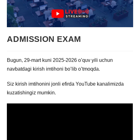
ADMISSION EXAM
Bugun, 29-mart kuni 2025-2026 o’quv yili uchun
navbatdagi kirish imtihoni bo’lib o’tmoqda.
Siz kirish imtihonini jonli efirda YouTube kanalimizda
kuzatishingiz mumkin.