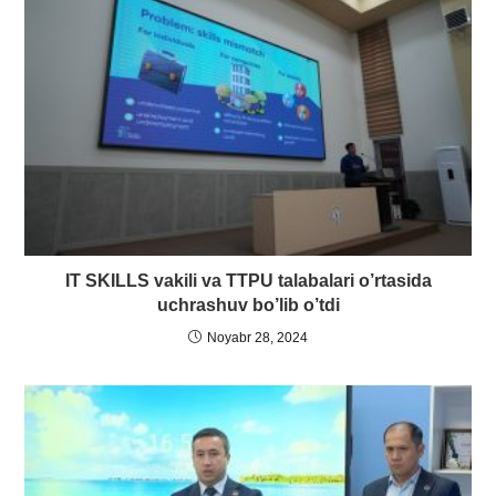
IT SKILLS vakili va TTPU talabalari o’rtasida
uchrashuv bo’lib o’tdi
Noyabr 28, 2024