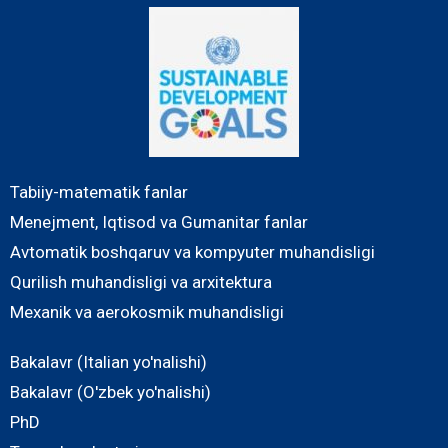
Tabiiy-matematik fanlar
Menejment, Iqtisod va Gumanitar fanlar
Avtomatik boshqaruv va kompyuter muhandisligi
Qurilish muhandisligi va arxitektura
Mexanik va aerokosmik muhandisligi
Bakalavr (Italian yo'nalishi)
Bakalavr (O'zbek yo'nalishi)
PhD