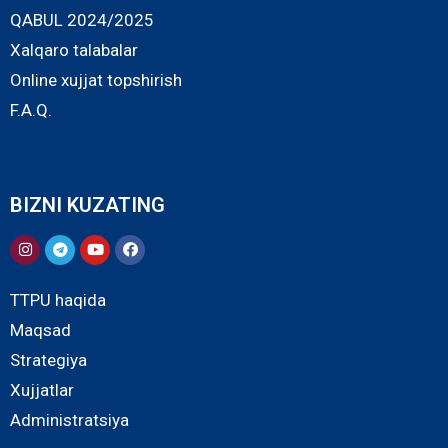
QABUL 2024/2025
Xalqaro talabalar
Online xujjat topshirish
F.A.Q.
BIZNI KUZATING
TTPU haqida
Maqsad
Strategiya
Xujjatlar
Administratsiya