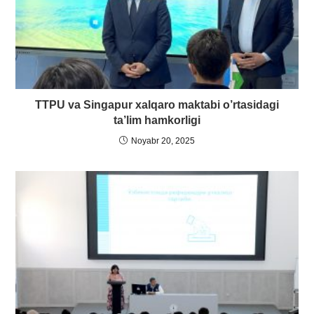
TTPU va Singapur xalqaro maktabi o’rtasidagi
ta’lim hamkorligi
Noyabr 20, 2025