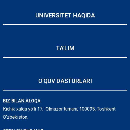
UNIVERSITET HAQIDA
TA'LIM
O'QUV DASTURLARI
BIZ BILAN ALOQA
Kichik xalqa yo’li 17, Olmazor tumani, 100095, Toshkent
O’zbekiston.