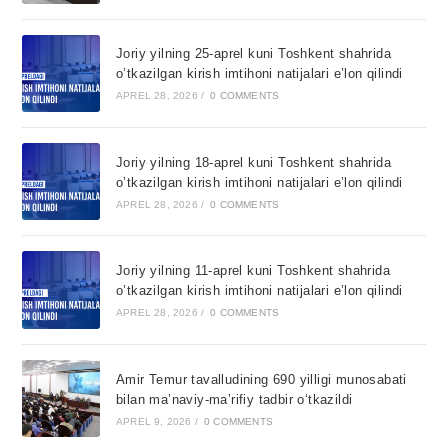
Joriy yilning 25-aprel kuni Toshkent shahrida
o’tkazilgan kirish imtihoni natijalari e’lon qilindi
APREL 28, 2026
/
0 COMMENTS
Joriy yilning 18-aprel kuni Toshkent shahrida
o’tkazilgan kirish imtihoni natijalari e’lon qilindi
APREL 28, 2026
/
0 COMMENTS
Joriy yilning 11-aprel kuni Toshkent shahrida
o’tkazilgan kirish imtihoni natijalari e’lon qilindi
APREL 28, 2026
/
0 COMMENTS
Amir Temur tavalludining 690 yilligi munosabati
bilan ma’naviy-ma’rifiy tadbir o‘tkazildi
APREL 9, 2026
/
0 COMMENTS