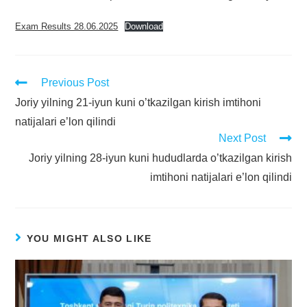
Exam Results 28.06.2025
Download
Previous Post
Joriy yilning 21-iyun kuni o’tkazilgan kirish imtihoni
natijalari e’lon qilindi
Next Post
Joriy yilning 28-iyun kuni hududlarda o’tkazilgan kirish
imtihoni natijalari e’lon qilindi
YOU MIGHT ALSO LIKE