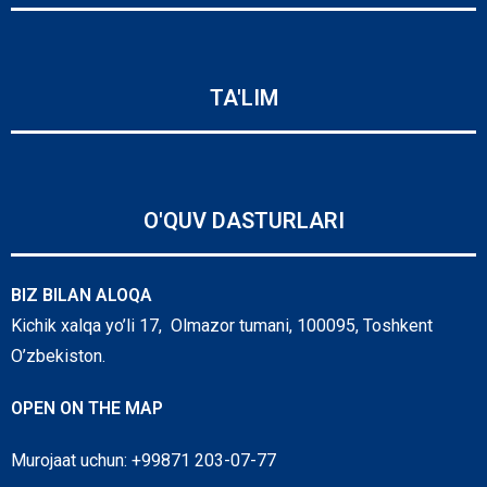
TA'LIM
O'QUV DASTURLARI
BIZ BILAN ALOQA
Kichik xalqa yo’li 17, Olmazor tumani, 100095, Toshkent
O’zbekiston.
OPEN ON THE MAP
Murojaat uchun: +99871 203-07-77