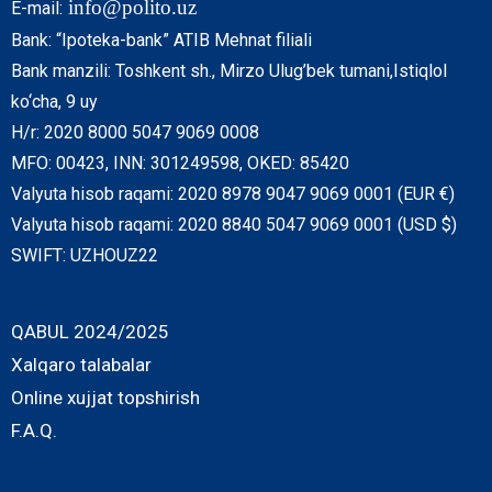
info@polito.uz
E-mail:
Bank: “Ipoteka-bank” ATIB Mehnat filiali
Bank manzili: Toshkent sh., Mirzo Ulug’bek tumani,Istiqlol
ko‘cha, 9 uy
H/r: 2020 8000 5047 9069 0008
MFO: 00423, INN: 301249598, OKED: 85420
Valyuta hisob raqami: 2020 8978 9047 9069 0001 (EUR €)
Valyuta hisob raqami: 2020 8840 5047 9069 0001 (USD $)
SWIFT: UZHOUZ22
QABUL 2024/2025
Xalqaro talabalar
Online xujjat topshirish
F.A.Q.