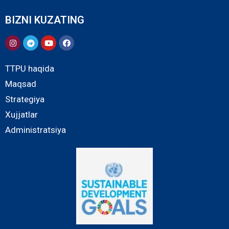
BIZNI KUZATING
TTPU haqida
Maqsad
Strategiya
Xujjatlar
Administratsiya