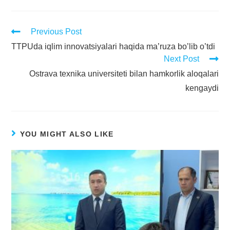
Previous Post
TTPUda iqlim innovatsiyalari haqida ma’ruza bo’lib o’tdi
Next Post
Ostrava texnika universiteti bilan hamkorlik aloqalari
kengaydi
YOU MIGHT ALSO LIKE