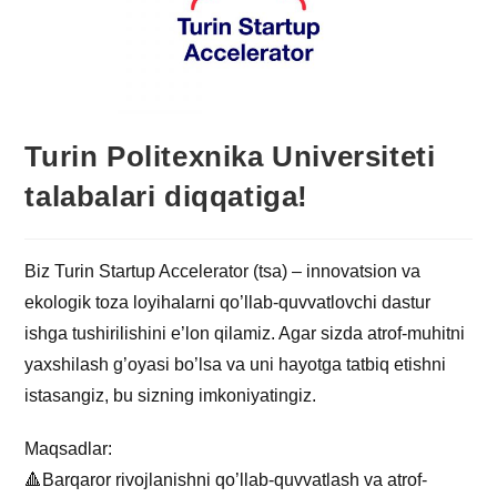
Turin Politexnika Universiteti
talabalari diqqatiga!
Biz Turin Startup Accelerator (tsa) – innovatsion va
ekologik toza loyihalarni qo’llab-quvvatlovchi dastur
ishga tushirilishini e’lon qilamiz. Agar sizda atrof-muhitni
yaxshilash g’oyasi bo’lsa va uni hayotga tatbiq etishni
istasangiz, bu sizning imkoniyatingiz.
Maqsadlar:
🔺Barqaror rivojlanishni qo’llab-quvvatlash va atrof-