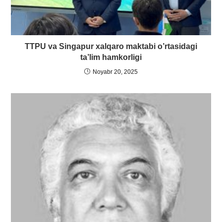
TTPU va Singapur xalqaro maktabi o’rtasidagi
ta’lim hamkorligi
Noyabr 20, 2025