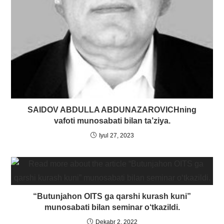
SAIDOV ABDULLA ABDUNAZAROVICHning
vafoti munosabati bilan ta’ziya.
Iyul 27, 2023
“Butunjahon OITS ga qarshi kurash kuni”
munosabati bilan seminar o‘tkazildi.
Dekabr 2, 2022