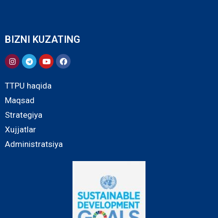
BIZNI KUZATING
TTPU haqida
Maqsad
Strategiya
Xujjatlar
Administratsiya