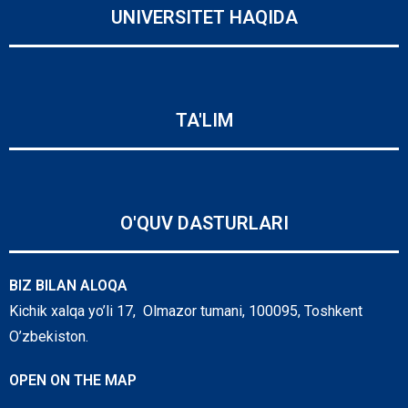
UNIVERSITET HAQIDA
TA'LIM
O'QUV DASTURLARI
BIZ BILAN ALOQA
Kichik xalqa yo’li 17, Olmazor tumani, 100095, Toshkent
O’zbekiston.
OPEN ON THE MAP