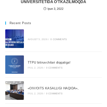
UNIVERSITETIDA O‘TKAZILMOQDA
Iyun 3, 2022
Recent Posts
AVGUST 5, 2026
/
0 COMMENTS
TTPU bitiruvchilari diqqatiga!
IYUL 2, 2026
/
0 COMMENTS
«OIV/OITS KASALLIGI HAQIDA»,
IYUL 2, 2026
/
0 COMMENTS