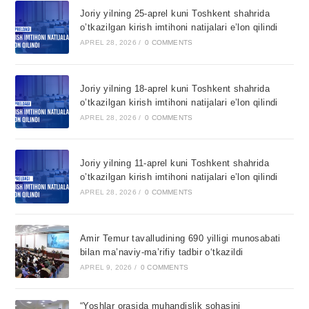
Joriy yilning 25-aprel kuni Toshkent shahrida
o’tkazilgan kirish imtihoni natijalari e’lon qilindi
APREL 28, 2026
/
0 COMMENTS
Joriy yilning 18-aprel kuni Toshkent shahrida
o’tkazilgan kirish imtihoni natijalari e’lon qilindi
APREL 28, 2026
/
0 COMMENTS
Joriy yilning 11-aprel kuni Toshkent shahrida
o’tkazilgan kirish imtihoni natijalari e’lon qilindi
APREL 28, 2026
/
0 COMMENTS
Amir Temur tavalludining 690 yilligi munosabati
bilan ma’naviy-ma’rifiy tadbir o‘tkazildi
APREL 9, 2026
/
0 COMMENTS
“Yoshlar orasida muhandislik sohasini