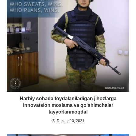
Harbiy sohada foydalaniladigan jihozlarga
innovatsion moslama va qo‘shimchalar
tayyorlanmoqda!
Dekabr 13, 2021