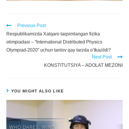
Previous Post
Respublikamizda Xalqaro taqsimlangan fizika
olimpiadasi – “International Distributed Physics
Olympiad-2020” uchun tanlov qay tarzda o‘tkazildi?
Next Post
KONSTITUTSIYA – ADOLAT MEZONI
YOU MIGHT ALSO LIKE