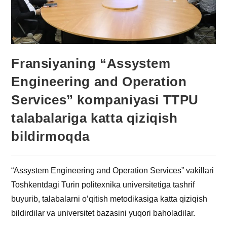
Fransiyaning “Assystem
Engineering and Operation
Services” kompaniyasi TTPU
talabalariga katta qiziqish
bildirmoqda
“Assystem Engineering and Operation Services” vakillari
Toshkentdagi Turin politexnika universitetiga tashrif
buyurib, talabalarni o’qitish metodikasiga katta qiziqish
bildirdilar va universitet bazasini yuqori baholadilar.