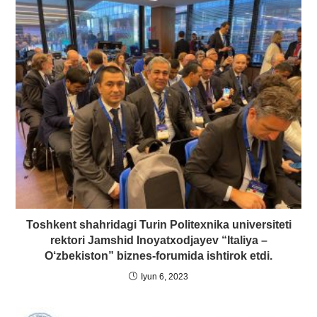
Toshkent shahridagi Turin Politexnika universiteti
rektori Jamshid Inoyatxodjayev “Italiya –
O‘zbekiston” biznes-forumida ishtirok etdi.
Iyun 6, 2023