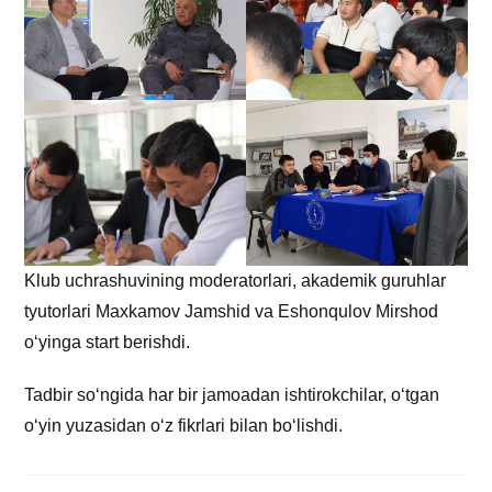
Klub uchrashuvining moderatorlari, akademik guruhlar
tyutorlari Maxkamov Jamshid va Eshonqulov Mirshod
o‘yinga start berishdi.
Tadbir so‘ngida har bir jamoadan ishtirokchilar, o‘tgan
o‘yin yuzasidan o‘z fikrlari bilan bo‘lishdi.