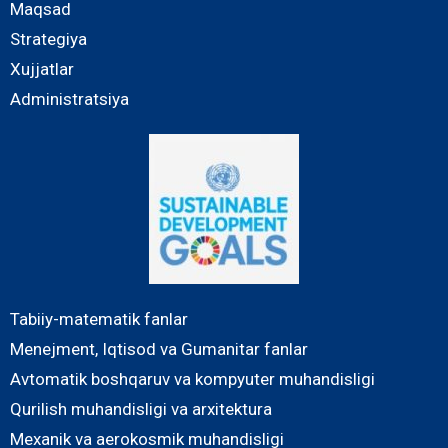
Maqsad
Strategiya
Xujjatlar
Administratsiya
Tabiiy-matematik fanlar
Menejment, Iqtisod va Gumanitar fanlar
Avtomatik boshqaruv va kompyuter muhandisligi
Qurilish muhandisligi va arxitektura
Mexanik va aerokosmik muhandisligi