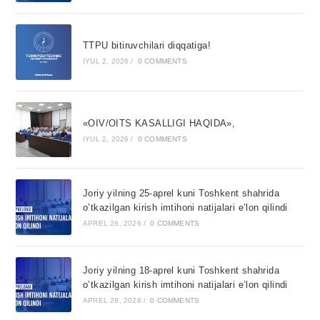
TTPU bitiruvchilari diqqatiga!
IYUL 2, 2026
/
0 COMMENTS
«OIV/OITS KASALLIGI HAQIDA»,
IYUL 2, 2026
/
0 COMMENTS
Joriy yilning 25-aprel kuni Toshkent shahrida
o’tkazilgan kirish imtihoni natijalari e’lon qilindi
APREL 28, 2026
/
0 COMMENTS
Joriy yilning 18-aprel kuni Toshkent shahrida
o’tkazilgan kirish imtihoni natijalari e’lon qilindi
APREL 28, 2026
/
0 COMMENTS