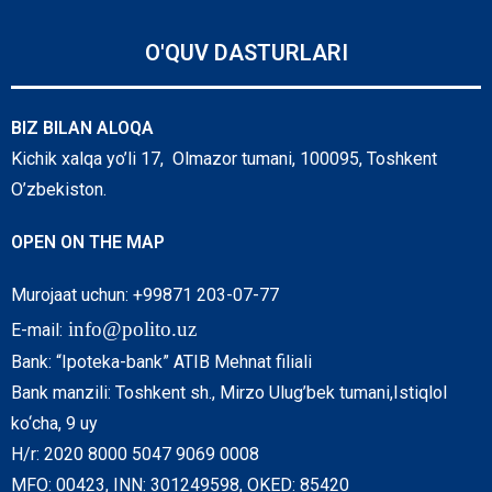
O'QUV DASTURLARI
BIZ BILAN ALOQA
Kichik xalqa yo’li 17, Olmazor tumani, 100095, Toshkent
O’zbekiston.
OPEN ON THE MAP
Murojaat uchun: +99871 203-07-77
info@polito.uz
E-mail:
Bank: “Ipoteka-bank” ATIB Mehnat filiali
Bank manzili: Toshkent sh., Mirzo Ulug’bek tumani,Istiqlol
ko‘cha, 9 uy
H/r: 2020 8000 5047 9069 0008
MFO: 00423, INN: 301249598, OKED: 85420