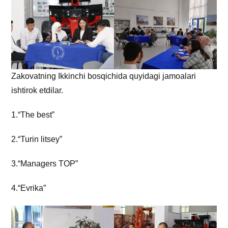
Zakovatning Ikkinchi bosqichida quyidagi jamoalari
ishtirok etdilar.
1.“The best”
2.“Turin litsey”
3.“Managers TOP”
4.“Evrika”