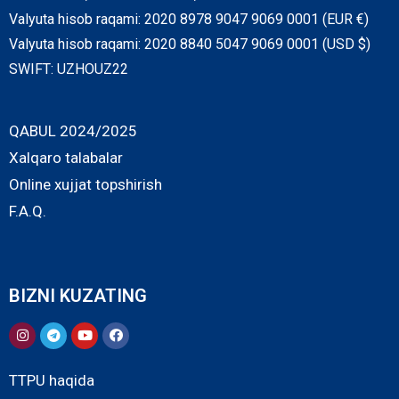
Valyuta hisob raqami: 2020 8978 9047 9069 0001 (EUR €)
Valyuta hisob raqami: 2020 8840 5047 9069 0001 (USD $)
SWIFT: UZHOUZ22
QABUL 2024/2025
Xalqaro talabalar
Online xujjat topshirish
F.A.Q.
BIZNI KUZATING
TTPU haqida