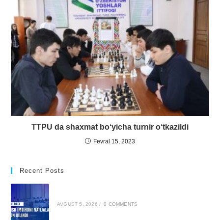
TTPU da shaxmat bo‘yicha turnir o‘tkazildi
Fevral 15, 2023
Recent Posts
AVGUST 5, 2026
/
0 COMMENTS