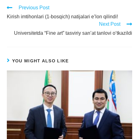
Previous Post
Kirish imtihonlari (1-bosqich) natijalari e’lon qilindi!
Next Post
Universitetda “Fine art” tasviriy san’at tanlovi o‘tkazildi
YOU MIGHT ALSO LIKE