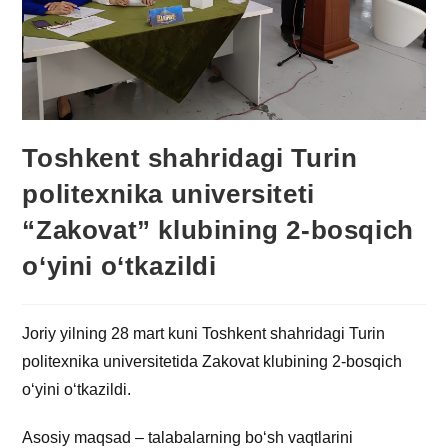
Toshkent shahridagi Turin
politexnika universiteti
“Zakovat” klubining
2-bosqich
o‘yini o‘tkazildi
Joriy yilning 28 mart kuni Toshkent shahridagi Turin
politexnika universitetida Zakovat klubining 2-bosqich
o‘yini o‘tkazildi.
Asosiy maqsad – talabalarning bo‘sh vaqtlarini