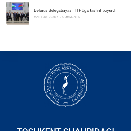
Belarus delegatsiyasi TTPUga tashrif buyurdi
MART 30, 2026
/
0 COMMENTS