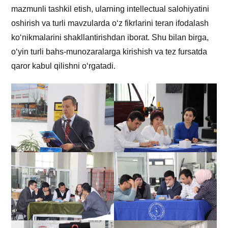
mazmunli tashkil etish, ularning intellectual salohiyatini
oshirish va turli mavzularda o‘z fikrlarini teran ifodalash
ko‘nikmalarini shakllantirishdan iborat. Shu bilan birga,
o‘yin turli bahs-munozaralarga kirishish va tez fursatda
qaror kabul qilishni o‘rgatadi.