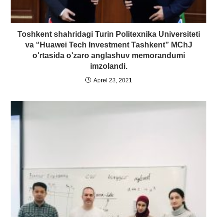
Toshkent shahridagi Turin Politexnika Universiteti
va “Huawei Tech Investment Tashkent” MChJ
o’rtasida o’zaro anglashuv memorandumi
imzolandi.
Aprel 23, 2021