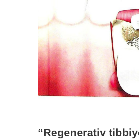
“Regenerativ tibbi