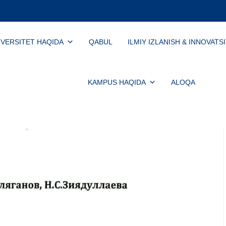
IVERSITET HAQIDA
QABUL
ILMIY IZLANISH & INNOVATS
KAMPUS HAQIDA
ALOQA