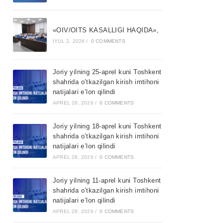
«OIV/OITS KASALLIGI HAQIDA»,
IYUL 2, 2026
/
0 COMMENTS
Joriy yilning 25-aprel kuni Toshkent
shahrida o’tkazilgan kirish imtihoni
natijalari e’lon qilindi
APREL 28, 2026
/
0 COMMENTS
Joriy yilning 18-aprel kuni Toshkent
shahrida o’tkazilgan kirish imtihoni
natijalari e’lon qilindi
APREL 28, 2026
/
0 COMMENTS
Joriy yilning 11-aprel kuni Toshkent
shahrida o’tkazilgan kirish imtihoni
natijalari e’lon qilindi
APREL 28, 2026
/
0 COMMENTS