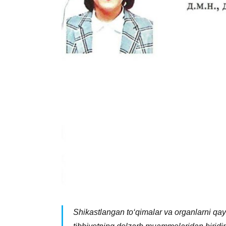
Shikastlangan to‘qimalar va organlarni qay