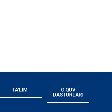
TA'LIM
O'QUV
DASTURLARI