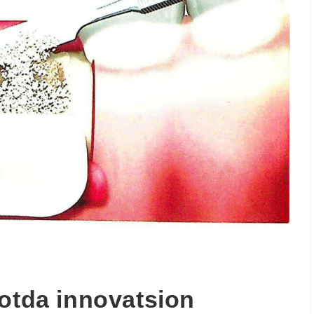
yotda innovatsion