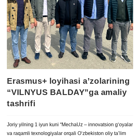
Erasmus+ loyihasi a’zolarining
“VILNYUS BALDAY”ga amaliy
tashrifi
Joriy yilning 1 iyun kuni “MechaUz – innovatsion g‘oyalar
va raqamli texnologiyalar orqali O‘zbekiston oliy ta’lim