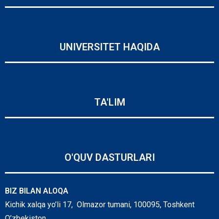
UNIVERSITET HAQIDA
TA'LIM
O'QUV DASTURLARI
BIZ BILAN ALOQA
Kichik xalqa yo’li 17, Olmazor tumani, 100095, Toshkent
O’zbekiston.