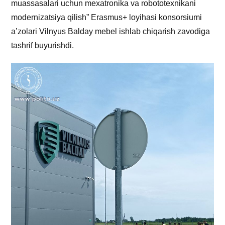
muassasalari uchun mexatronika va robototexnikani
modernizatsiya qilish” Erasmus+ loyihasi konsorsiumi
a’zolari Vilnyus Balday mebel ishlab chiqarish zavodiga
tashrif buyurishdi.