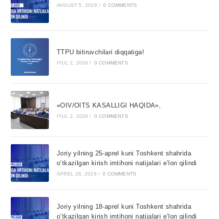
AVGUST 5, 2026
/
0 COMMENTS
TTPU bitiruvchilari diqqatiga!
IYUL 2, 2026
/
0 COMMENTS
«OIV/OITS KASALLIGI HAQIDA»,
IYUL 2, 2026
/
0 COMMENTS
Joriy yilning 25-aprel kuni Toshkent shahrida
o’tkazilgan kirish imtihoni natijalari e’lon qilindi
APREL 28, 2026
/
0 COMMENTS
Joriy yilning 18-aprel kuni Toshkent shahrida
o’tkazilgan kirish imtihoni natijalari e’lon qilindi