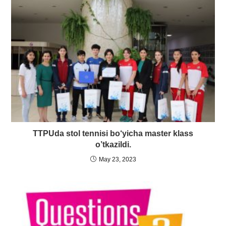
TTPUda stol tennisi bo‘yicha master klass
o’tkazildi.
May 23, 2023