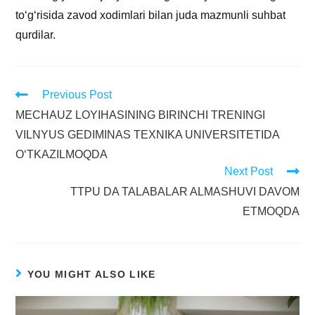
to‘g‘risida zavod xodimlari bilan juda mazmunli suhbat
qurdilar.
Previous Post
MECHAUZ LOYIHASINING BIRINCHI TRENINGI
VILNYUS GEDIMINAS TEXNIKA UNIVERSITETIDA
O‘TKAZILMOQDA
Next Post
TTPU DA TALABALAR ALMASHUVI DAVOM
ETMOQDA
YOU MIGHT ALSO LIKE