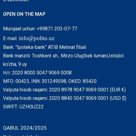
OPEN ON THE MAP
Murojaat uchun: +99871 203-07-77
info@polito.uz
E-mail:
Bank: “Ipoteka-bank” ATIB Mehnat filiali
Bank manzili: Toshkent sh., Mirzo Ulug’bek tumani,Istiqlol
ko‘cha, 9 uy
H/r: 2020 8000 5047 9069 0008
MFO: 00423, INN: 301249598, OKED: 85420
Valyuta hisob raqami: 2020 8978 9047 9069 0001 (EUR €)
Valyuta hisob raqami: 2020 8840 5047 9069 0001 (USD $)
SWIFT: UZHOUZ22
QABUL 2024/2025