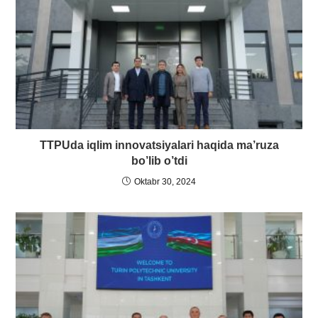
TTPUda iqlim innovatsiyalari haqida ma’ruza
bo’lib o’tdi
Oktabr 30, 2024