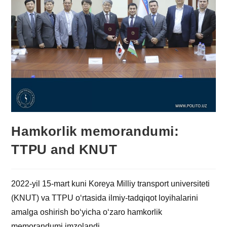
Hamkorlik memorandumi:
TTPU and KNUT
2022-yil 15-mart kuni Koreya Milliy transport universiteti
(KNUT) va TTPU o‘rtasida ilmiy-tadqiqot loyihalarini
amalga oshirish bo‘yicha o‘zaro hamkorlik
memorandumi imzolandi.