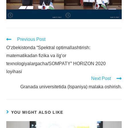
Previous Post
O‘zbekistonda “Spektral optimallashtirish:
matematikadan fizika va ilg‘or
texnologiyalargacha/SOMPATY” HORIZON 2020
loyihasi
Next Post
Granada universitetida (Ispaniya) malaka oshirish.
YOU MIGHT ALSO LIKE