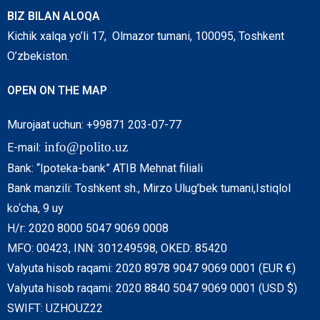
BIZ BILAN ALOQA
Kichik xalqa yo’li 17, Olmazor tumani, 100095, Toshkent
O’zbekiston.
OPEN ON THE MAP
Murojaat uchun: +99871 203-07-77
info@polito.uz
E-mail:
Bank: “Ipoteka-bank” ATIB Mehnat filiali
Bank manzili: Toshkent sh., Mirzo Ulug’bek tumani,Istiqlol
ko‘cha, 9 uy
H/r: 2020 8000 5047 9069 0008
MFO: 00423, INN: 301249598, OKED: 85420
Valyuta hisob raqami: 2020 8978 9047 9069 0001 (EUR €)
Valyuta hisob raqami: 2020 8840 5047 9069 0001 (USD $)
SWIFT: UZHOUZ22