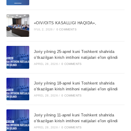
«OIV/OITS KASALLIGI HAQIDA»,
IYUL 2, 2026
/
0 COMMENTS
Joriy yilning 25-aprel kuni Toshkent shahrida
o’tkazilgan kirish imtihoni natijalari e’lon qilindi
APREL 28, 2026
/
0 COMMENTS
Joriy yilning 18-aprel kuni Toshkent shahrida
o’tkazilgan kirish imtihoni natijalari e’lon qilindi
APREL 28, 2026
/
0 COMMENTS
Joriy yilning 11-aprel kuni Toshkent shahrida
o’tkazilgan kirish imtihoni natijalari e’lon qilindi
APREL 28, 2026
/
0 COMMENTS