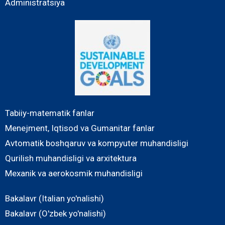
Administratsiya
Tabiiy-matematik fanlar
Menejment, Iqtisod va Gumanitar fanlar
Avtomatik boshqaruv va kompyuter muhandisligi
Qurilish muhandisligi va arxitektura
Mexanik va aerokosmik muhandisligi
Bakalavr (Italian yo'nalishi)
Bakalavr (O'zbek yo'nalishi)