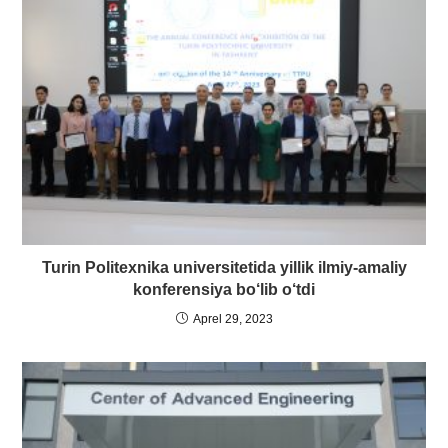
Turin Politexnika universitetida yillik ilmiy-amaliy
konferensiya bo‘lib o‘tdi
Aprel 29, 2023