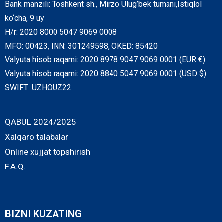
Bank manzili: Toshkent sh., Mirzo Ulug’bek tumani,Istiqlol
ko‘cha, 9 uy
H/r: 2020 8000 5047 9069 0008
MFO: 00423, INN: 301249598, OKED: 85420
Valyuta hisob raqami: 2020 8978 9047 9069 0001 (EUR €)
Valyuta hisob raqami: 2020 8840 5047 9069 0001 (USD $)
SWIFT: UZHOUZ22
QABUL 2024/2025
Xalqaro talabalar
Online xujjat topshirish
F.A.Q.
BIZNI KUZATING