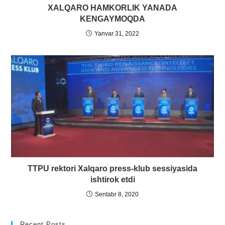
XALQARO HAMKORLIK YANADA
KENGAYMOQDA
Yanvar 31, 2022
TTPU rektori Xalqaro press-klub sessiyasida
ishtirok etdi
Sentabr 8, 2020
Recent Posts