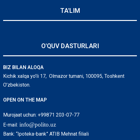
TA'LIM
O'QUV DASTURLARI
BIZ BILAN ALOQA
Kichik xalqa yo’li 17, Olmazor tumani, 100095, Toshkent
O’zbekiston.
OPEN ON THE MAP
Murojaat uchun: +99871 203-07-77
info@polito.uz
E-mail:
Bank: “Ipoteka-bank” ATIB Mehnat filiali