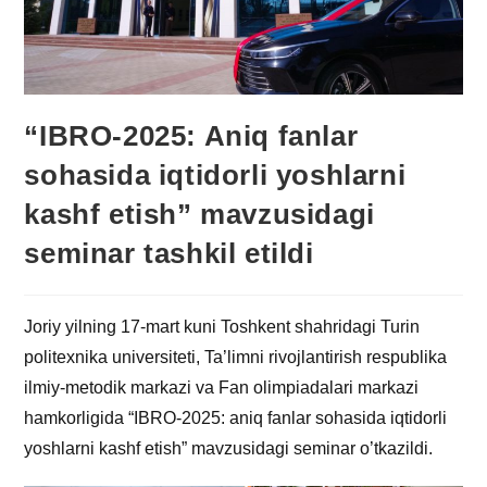
“IBRO-2025: Aniq fanlar
sohasida iqtidorli yoshlarni
kashf etish” mavzusidagi
seminar tashkil etildi
Joriy yilning 17-mart kuni Toshkent shahridagi Turin
politexnika universiteti, Ta’limni rivojlantirish respublika
ilmiy-metodik markazi va Fan olimpiadalari markazi
hamkorligida “IBRO-2025: aniq fanlar sohasida iqtidorli
yoshlarni kashf etish” mavzusidagi seminar o’tkazildi.