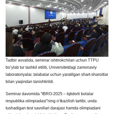
Tadbir avvalida, seminar ishtirokchilari uchun TTPU
bo’ylab tur tashkil etilib, Universitetdagi zamonaviy
laboratoriyalar, talabalar uchun yaratilgan shart-sharoitlar
bilan yaqindan tanishtirildi.
Seminar davomida “IBRO-2025 – Iqtidorli bolalar
respublika olimpiadasi”ning o‘tkazilish tartibi, unda
tushadigan test savollari darajasi hamda olimpiadani