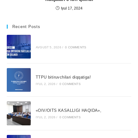
Iyul 17, 2024
Recent Posts
AVGUST 5, 2026
/
0 COMMENTS
TTPU bitiruvchilari diqqatiga!
IYUL 2, 2026
/
0 COMMENTS
«OIV/OITS KASALLIGI HAQIDA»,
IYUL 2, 2026
/
0 COMMENTS