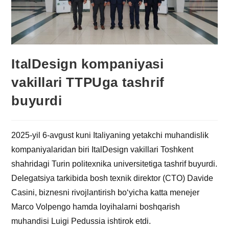
ItalDesign kompaniyasi
vakillari TTPUga tashrif
buyurdi
2025-yil 6-avgust kuni Italiyaning yetakchi muhandislik
kompaniyalaridan biri ItalDesign vakillari Toshkent
shahridagi Turin politexnika universitetiga tashrif buyurdi.
Delegatsiya tarkibida bosh texnik direktor (CTO) Davide
Casini, biznesni rivojlantirish bo‘yicha katta menejer
Marco Volpengo hamda loyihalarni boshqarish
muhandisi Luigi Pedussia ishtirok etdi.