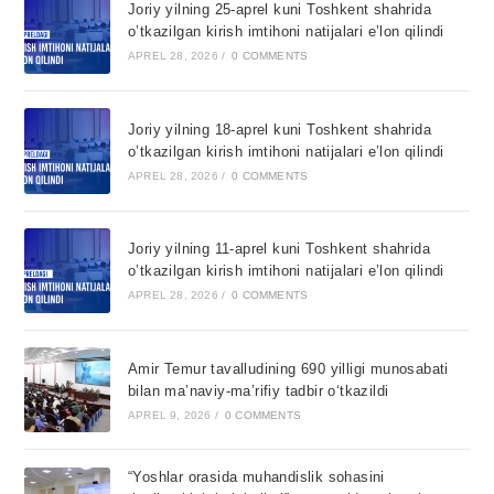
Joriy yilning 25-aprel kuni Toshkent shahrida
o’tkazilgan kirish imtihoni natijalari e’lon qilindi
APREL 28, 2026
/
0 COMMENTS
Joriy yilning 18-aprel kuni Toshkent shahrida
o’tkazilgan kirish imtihoni natijalari e’lon qilindi
APREL 28, 2026
/
0 COMMENTS
Joriy yilning 11-aprel kuni Toshkent shahrida
o’tkazilgan kirish imtihoni natijalari e’lon qilindi
APREL 28, 2026
/
0 COMMENTS
Amir Temur tavalludining 690 yilligi munosabati
bilan ma’naviy-ma’rifiy tadbir o‘tkazildi
APREL 9, 2026
/
0 COMMENTS
“Yoshlar orasida muhandislik sohasini