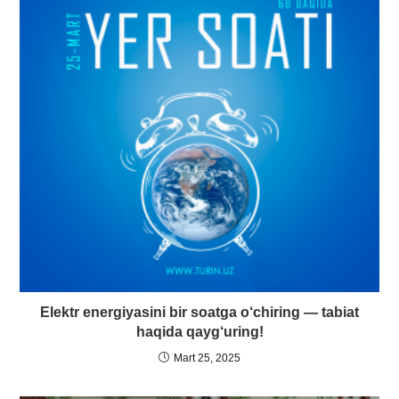
Elektr energiyasini bir soatga o‘chiring — tabiat
haqida qayg‘uring!
Mart 25, 2025