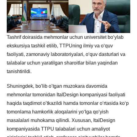
Tashrif doirasida mehmonlar uchun universitet bo‘ylab
ekskursiya tashkil etilib, TTPUning ilmiy va o‘quv
faoliyati, zamonaviy laboratoriyalari, o‘quv dasturlari va
talabalar uchun yaratilgan sharoitlar bilan yaqindan
tanishtirildi.
Shuningdek, bo’lib o’tgan muzokara davomida
mehmonlar tomonidan ItalDesign kompaniyasi faoliyati
haqida taqdimot o’tkazildi hamda tomonlar o‘rtasida ko‘p
tomonlama hamkorlik aloqalarini yo‘lga qo‘yish
masalalari muhokama qilindi. Xususan, ItalDesign
kompaniyasida TTPU talabalari uchun amaliyot