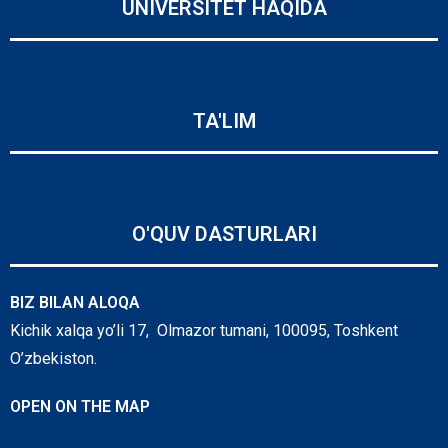
UNIVERSITET HAQIDA
TA'LIM
O'QUV DASTURLARI
BIZ BILAN ALOQA
Kichik xalqa yo’li 17, Olmazor tumani, 100095, Toshkent
O’zbekiston.
OPEN ON THE MAP