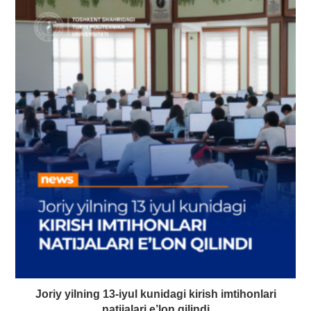
Joriy yilning 13-iyul kunidagi kirish imtihonlari
natijalari e’lon qilindi