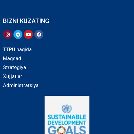
BIZNI KUZATING
TTPU haqida
Maqsad
Strategiya
Xujjatlar
Administratsiya