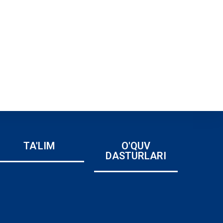
TA'LIM
O'QUV
DASTURLARI