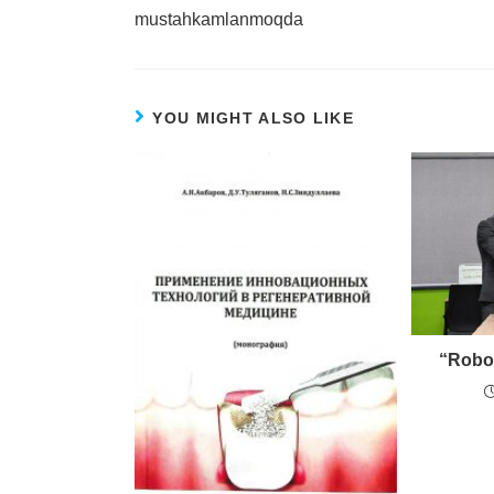
mustahkamlanmoqda
YOU MIGHT ALSO LIKE
“Robol