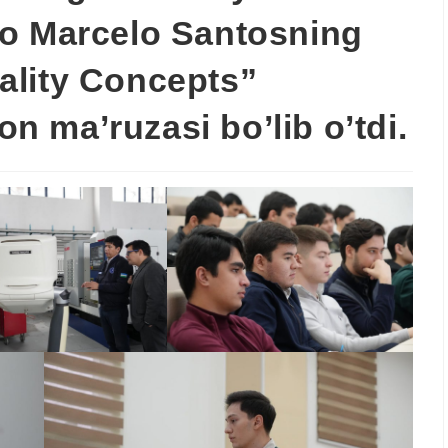
no Marcelo Santosning
ality Concepts”
 ma’ruzasi bo’lib o’tdi.