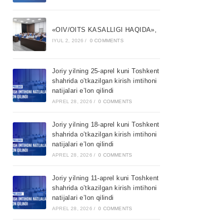
«OIV/OITS KASALLIGI HAQIDA»,
IYUL 2, 2026
/
0 COMMENTS
Joriy yilning 25-aprel kuni Toshkent
shahrida o’tkazilgan kirish imtihoni
natijalari e’lon qilindi
APREL 28, 2026
/
0 COMMENTS
Joriy yilning 18-aprel kuni Toshkent
shahrida o’tkazilgan kirish imtihoni
natijalari e’lon qilindi
APREL 28, 2026
/
0 COMMENTS
Joriy yilning 11-aprel kuni Toshkent
shahrida o’tkazilgan kirish imtihoni
natijalari e’lon qilindi
APREL 28, 2026
/
0 COMMENTS