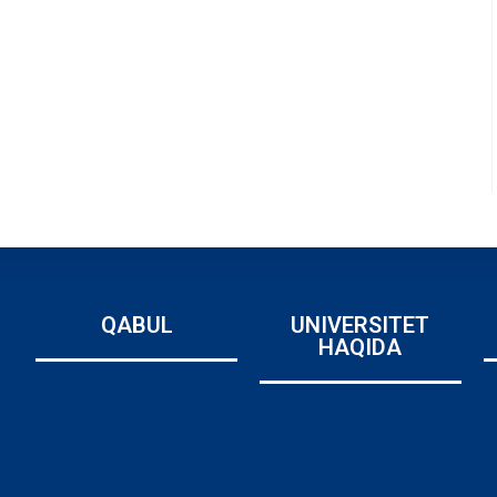
QABUL
UNIVERSITET
HAQIDA