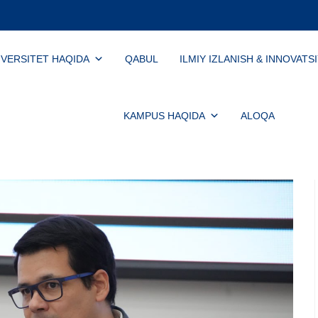
IVERSITET HAQIDA
QABUL
ILMIY IZLANISH & INNOVATS
KAMPUS HAQIDA
ALOQA