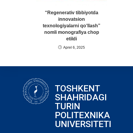
“Regenerativ tibbiyotda
innovatsion
texnologiyalarni qo‘llash”
nomli monografiya chop
etildi
Aprel 6, 2025
TOSHKENT
SHAHRIDAGI
TURIN
POLITEXNIKA
UNIVERSITETI