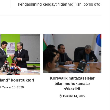
kengashining kengaytirilgan yig’ilishi bo’lib o’tdi
Koreyalik mutaxassislar
and” konstruktori
bilan muhokamalar
Yanvar 15, 2020
oʼtkazildi.
Dekabr 14, 2022