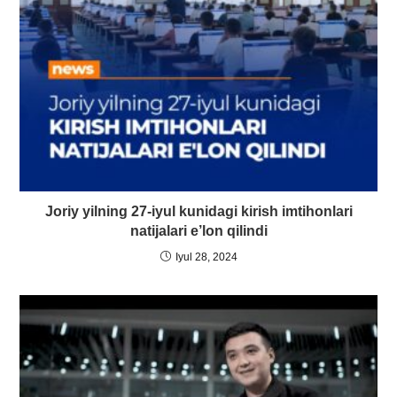
Joriy yilning 27-iyul kunidagi kirish imtihonlari
natijalari e’lon qilindi
Iyul 28, 2024