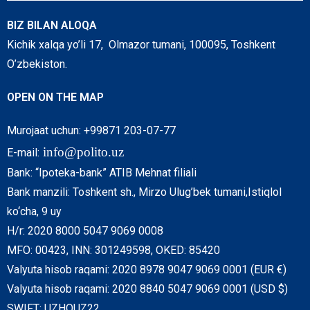
BIZ BILAN ALOQA
Kichik xalqa yo’li 17, Olmazor tumani, 100095, Toshkent
O’zbekiston.
OPEN ON THE MAP
Murojaat uchun: +99871 203-07-77
info@polito.uz
E-mail:
Bank: “Ipoteka-bank” ATIB Mehnat filiali
Bank manzili: Toshkent sh., Mirzo Ulug’bek tumani,Istiqlol
ko‘cha, 9 uy
H/r: 2020 8000 5047 9069 0008
MFO: 00423, INN: 301249598, OKED: 85420
Valyuta hisob raqami: 2020 8978 9047 9069 0001 (EUR €)
Valyuta hisob raqami: 2020 8840 5047 9069 0001 (USD $)
SWIFT: UZHOUZ22