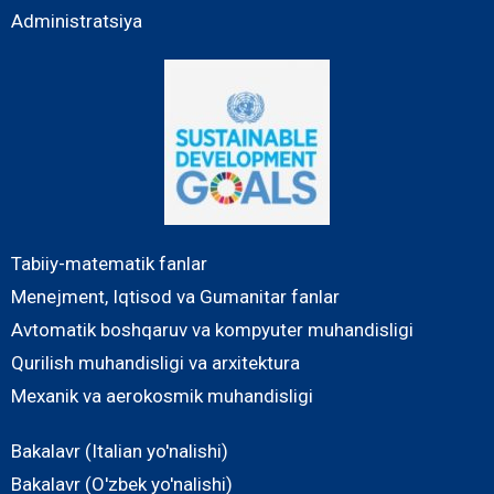
Administratsiya
Tabiiy-matematik fanlar
Menejment, Iqtisod va Gumanitar fanlar
Avtomatik boshqaruv va kompyuter muhandisligi
Qurilish muhandisligi va arxitektura
Mexanik va aerokosmik muhandisligi
Bakalavr (Italian yo'nalishi)
Bakalavr (O'zbek yo'nalishi)