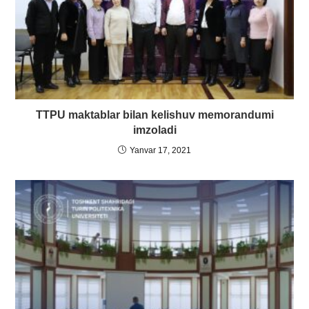
TTPU maktablar bilan kelishuv memorandumi
imzoladi
Yanvar 17, 2021