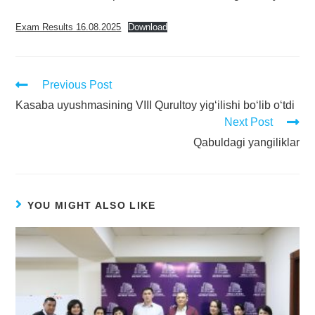
Exam Results 16.08.2025
Download
Previous Post
Kasaba uyushmasining VIII Qurultoy yig‘ilishi bo‘lib o‘tdi
Next Post
Qabuldagi yangiliklar
YOU MIGHT ALSO LIKE