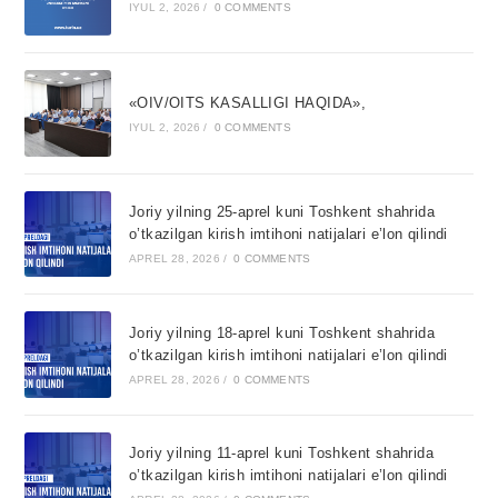
IYUL 2, 2026
/
0 COMMENTS
«OIV/OITS KASALLIGI HAQIDA»,
IYUL 2, 2026
/
0 COMMENTS
Joriy yilning 25-aprel kuni Toshkent shahrida
o’tkazilgan kirish imtihoni natijalari e’lon qilindi
APREL 28, 2026
/
0 COMMENTS
Joriy yilning 18-aprel kuni Toshkent shahrida
o’tkazilgan kirish imtihoni natijalari e’lon qilindi
APREL 28, 2026
/
0 COMMENTS
Joriy yilning 11-aprel kuni Toshkent shahrida
o’tkazilgan kirish imtihoni natijalari e’lon qilindi