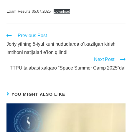
Exam Results 05.07.2025
Download
Previous Post
Joriy yilning 5-iyul kuni hududlarda o’tkazilgan kirish
imtihoni natijalari e’lon qilindi
Next Post
TTPU talabasi xalqaro “Space Summer Camp 2025”da!
YOU MIGHT ALSO LIKE