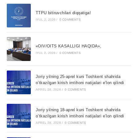
TTPU bitiruvchilari diqqatiga!
IYUL 2, 2026
/
0 COMMENTS
«OIV/OITS KASALLIGI HAQIDA»,
IYUL 2, 2026
/
0 COMMENTS
Joriy yilning 25-aprel kuni Toshkent shahrida
o’tkazilgan kirish imtihoni natijalari e’lon qilindi
APREL 28, 2026
/
0 COMMENTS
Joriy yilning 18-aprel kuni Toshkent shahrida
o’tkazilgan kirish imtihoni natijalari e’lon qilindi
APREL 28, 2026
/
0 COMMENTS