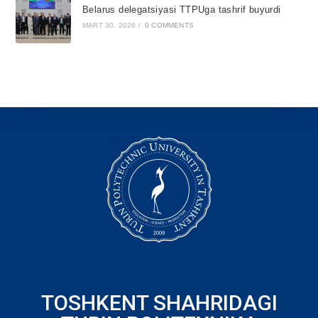
Belarus delegatsiyasi TTPUga tashrif buyurdi
MART 30, 2026
/
0 COMMENTS
TOSHKENT SHAHRIDAGI