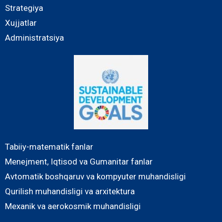
Strategiya
Xujjatlar
Administratsiya
Tabiiy-matematik fanlar
Menejment, Iqtisod va Gumanitar fanlar
Avtomatik boshqaruv va kompyuter muhandisligi
Qurilish muhandisligi va arxitektura
Mexanik va aerokosmik muhandisligi