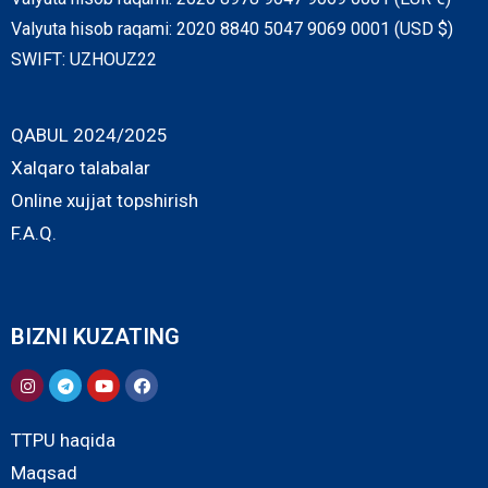
Valyuta hisob raqami: 2020 8840 5047 9069 0001 (USD $)
SWIFT: UZHOUZ22
QABUL 2024/2025
Xalqaro talabalar
Online xujjat topshirish
F.A.Q.
BIZNI KUZATING
TTPU haqida
Maqsad