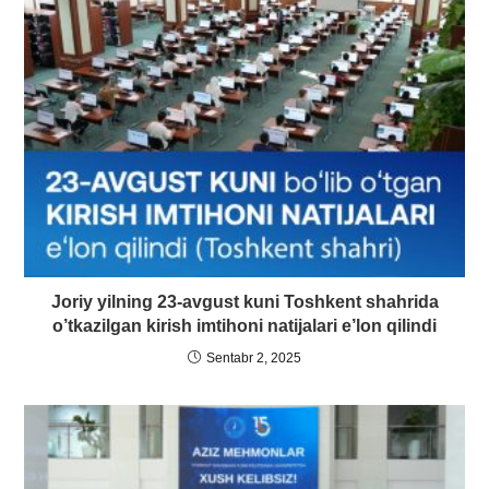
Joriy yilning 23-avgust kuni Toshkent shahrida
o’tkazilgan kirish imtihoni natijalari e’lon qilindi
Sentabr 2, 2025