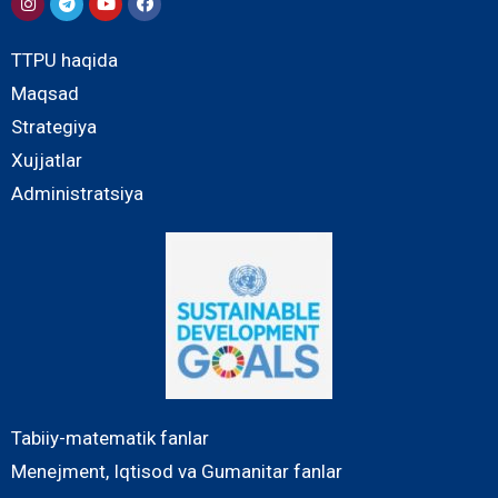
TTPU haqida
Maqsad
Strategiya
Xujjatlar
Administratsiya
Tabiiy-matematik fanlar
Menejment, Iqtisod va Gumanitar fanlar