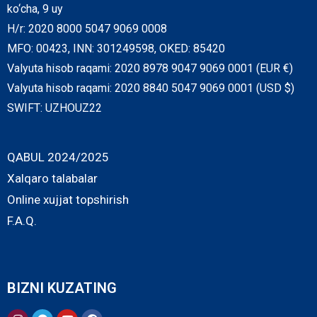
ko‘cha, 9 uy
H/r: 2020 8000 5047 9069 0008
MFO: 00423, INN: 301249598, OKED: 85420
Valyuta hisob raqami: 2020 8978 9047 9069 0001 (EUR €)
Valyuta hisob raqami: 2020 8840 5047 9069 0001 (USD $)
SWIFT: UZHOUZ22
QABUL 2024/2025
Xalqaro talabalar
Online xujjat topshirish
F.A.Q.
BIZNI KUZATING