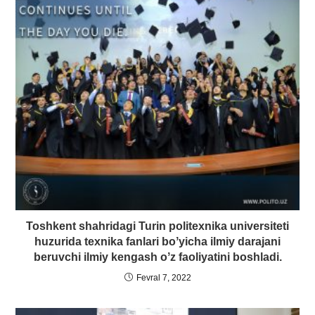
Toshkent shahridagi Turin politexnika universiteti
huzurida texnika fanlari boʼyicha ilmiy darajani
beruvchi ilmiy kengash oʼz faoliyatini boshladi.
Fevral 7, 2022