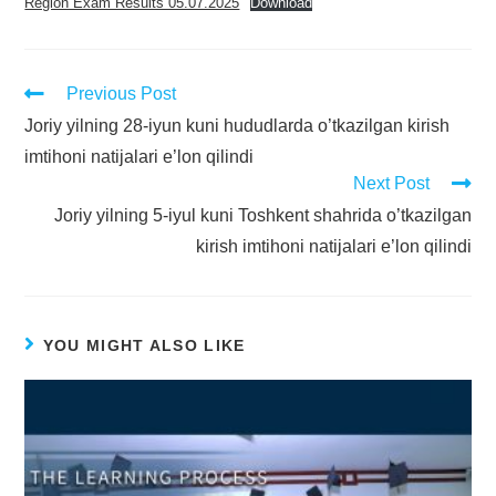
Region Exam Results 05.07.2025
Download
Previous Post
Joriy yilning 28-iyun kuni hududlarda o’tkazilgan kirish
imtihoni natijalari e’lon qilindi
Next Post
Joriy yilning 5-iyul kuni Toshkent shahrida o’tkazilgan
kirish imtihoni natijalari e’lon qilindi
YOU MIGHT ALSO LIKE