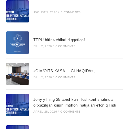
AVGUST 5, 2026
/
0 COMMENTS
TTPU bitiruvchilari diqqatiga!
IYUL 2, 2026
/
0 COMMENTS
«OIV/OITS KASALLIGI HAQIDA»,
IYUL 2, 2026
/
0 COMMENTS
Joriy yilning 25-aprel kuni Toshkent shahrida
o’tkazilgan kirish imtihoni natijalari e’lon qilindi
APREL 28, 2026
/
0 COMMENTS