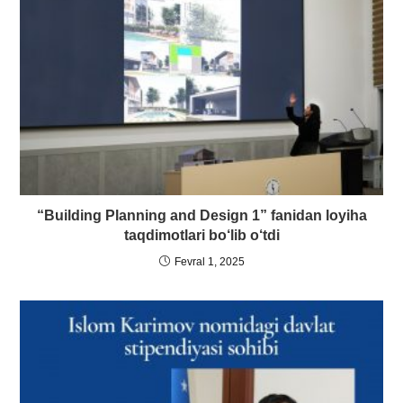
“Building Planning and Design 1” fanidan loyiha
taqdimotlari bo‘lib o‘tdi
Fevral 1, 2025