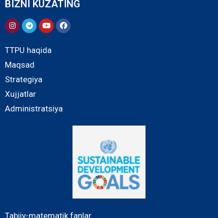
BIZNI KUZATING
TTPU haqida
Maqsad
Strategiya
Xujjatlar
Administratsiya
Tabiiy-matematik fanlar