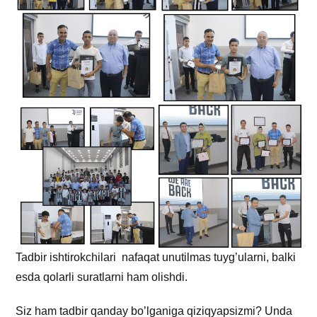
Tadbir ishtirokchilari nafaqat unutilmas tuyg’ularni, balki
esda qolarli suratlarni ham olishdi.
Siz ham tadbir qanday bo’lganiga qiziqyapsizmi? Unda