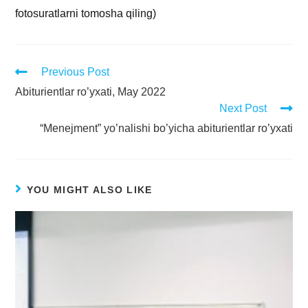
fotosuratlarni tomosha qiling)
Previous Post
Abiturientlar ro’yxati, May 2022
Next Post
“Menejment” yo’nalishi bo’yicha abiturientlar ro’yxati
YOU MIGHT ALSO LIKE