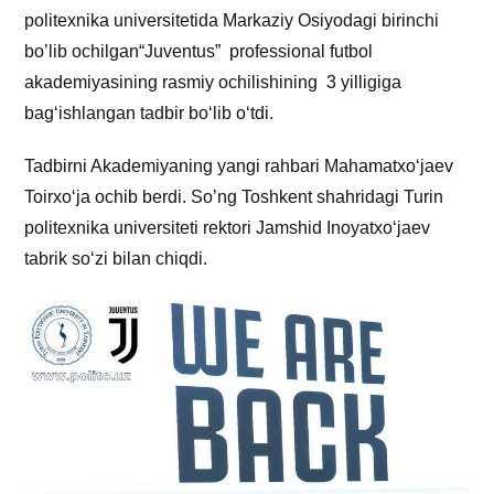
politexnika universitetida Markaziy Osiyodagi birinchi
bo’lib ochilgan“Juventus” professional futbol
akademiyasining rasmiy ochilishining 3 yilligiga
bag‘ishlangan tadbir bo‘lib o‘tdi.
Tadbirni Akademiyaning yangi rahbari Mahamatxo‘jaev
Toirxo‘ja ochib berdi. So’ng Toshkent shahridagi Turin
politexnika universiteti rektori Jamshid Inoyatxo‘jaev
tabrik so‘zi bilan chiqdi.