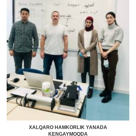
XALQARO HAMKORLIK YANADA
KENGAYMOQDA