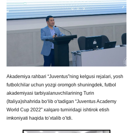
Akademiya rahbari “Juventus”ning kelgusi rejalari, yosh
futbolchilar uchun yozgi oromgoh shuningdek, futbol
akademiyasi tarbiyalanuvchilarining Turin
(Italiya)shahrida bo‘lib o‘tadigan “Juventus Academy
World Cup 2022” xalqaro turniridagi ishtirok etish
imkoniyati haqida to’xtalib o’tdi.