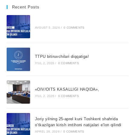
Recent Posts
AVGUST 5, 2026
/
0 COMMENTS
TTPU bitiruvchilari diqqatiga!
IYUL 2, 2026
/
0 COMMENTS
«OIV/OITS KASALLIGI HAQIDA»,
IYUL 2, 2026
/
0 COMMENTS
Joriy yilning 25-aprel kuni Toshkent shahrida
o’tkazilgan kirish imtihoni natijalari e’lon qilindi
APREL 28, 2026
/
0 COMMENTS