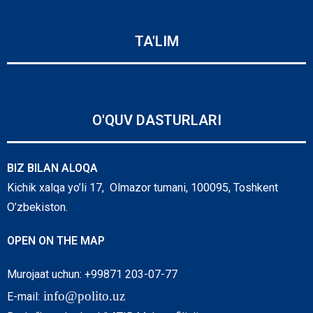
TA'LIM
O'QUV DASTURLARI
BIZ BILAN ALOQA
Kichik xalqa yo’li 17, Olmazor tumani, 100095, Toshkent
O’zbekiston.
OPEN ON THE MAP
Murojaat uchun: +99871 203-07-77
info@polito.uz
E-mail: