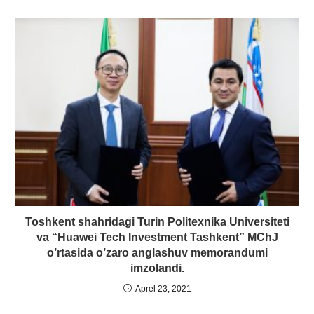
Toshkent shahridagi Turin Politexnika Universiteti
va “Huawei Tech Investment Tashkent” MChJ
o’rtasida o’zaro anglashuv memorandumi
imzolandi.
Aprel 23, 2021