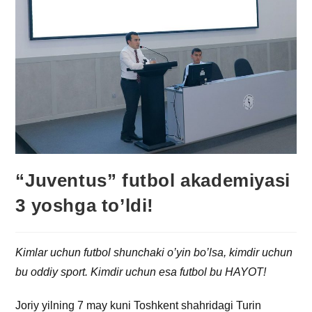
“Juventus” futbol akademiyasi
3 yoshga to’ldi!
Kimlar uchun futbol shunchaki o’yin bo’lsa, kimdir uchun
bu oddiy sport. Kimdir uchun esa futbol bu HAYOT!
Joriy yilning 7 may kuni Toshkent shahridagi Turin