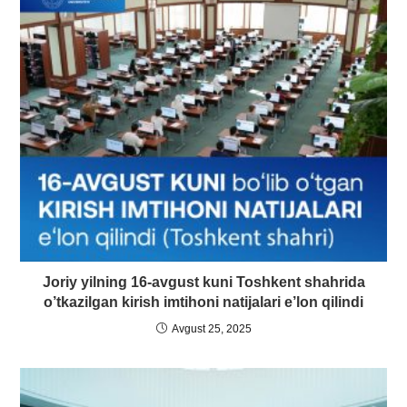
Joriy yilning 16-avgust kuni Toshkent shahrida
o’tkazilgan kirish imtihoni natijalari e’lon qilindi
Avgust 25, 2025