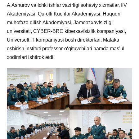
A.Ashurov va Ichki ishlar vazirligi sohaviy xizmatlar, IIV
Akademiyasi, Qurolli Kuchlar Akademiyasi, Huquqni
muhofaza qilish Akademiyasi, Jamoat xavfsizligi
universiteti, CYBER-BRO kiberxavfsizlik kompaniyasi,
Universoft IT kompaniyasi bosh direktorlari, Malaka
oshirish instituti professor-o‘qituvchilari hamda mas’ul
xodimlari ishtirok etdi.