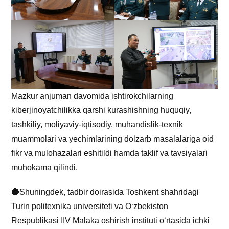
Mazkur anjuman davomida ishtirokchilarning
kiberjinoyatchilikka qarshi kurashishning huquqiy,
tashkiliy, moliyaviy-iqtisodiy, muhandislik-texnik
muammolari va yechimlarining dolzarb masalalariga oid
fikr va mulohazalari eshitildi hamda taklif va tavsiyalari
muhokama qilindi.
🔵Shuningdek, tadbir doirasida Toshkent shahridagi
Turin politexnika universiteti va O‘zbekiston
Respublikasi IIV Malaka oshirish instituti o‘rtasida ichki