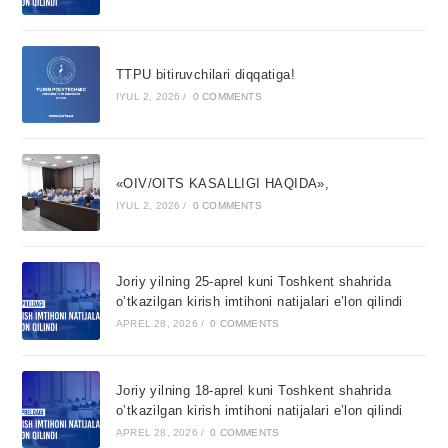
TTPU bitiruvchilari diqqatiga!
IYUL 2, 2026
/
0 COMMENTS
«OIV/OITS KASALLIGI HAQIDA»,
IYUL 2, 2026
/
0 COMMENTS
Joriy yilning 25-aprel kuni Toshkent shahrida
o’tkazilgan kirish imtihoni natijalari e’lon qilindi
APREL 28, 2026
/
0 COMMENTS
Joriy yilning 18-aprel kuni Toshkent shahrida
o’tkazilgan kirish imtihoni natijalari e’lon qilindi
APREL 28, 2026
/
0 COMMENTS