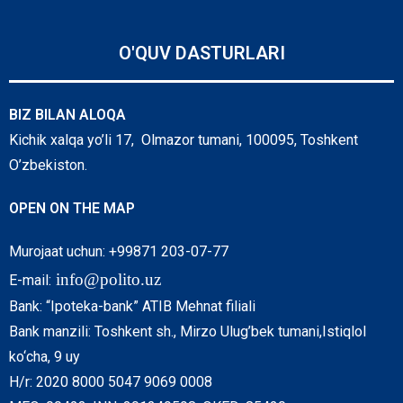
O'QUV DASTURLARI
BIZ BILAN ALOQA
Kichik xalqa yo’li 17, Olmazor tumani, 100095, Toshkent
O’zbekiston.
OPEN ON THE MAP
Murojaat uchun: +99871 203-07-77
info@polito.uz
E-mail:
Bank: “Ipoteka-bank” ATIB Mehnat filiali
Bank manzili: Toshkent sh., Mirzo Ulug’bek tumani,Istiqlol
ko‘cha, 9 uy
H/r: 2020 8000 5047 9069 0008