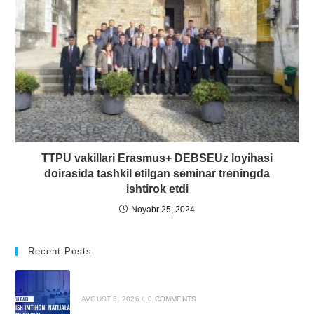
TTPU vakillari Erasmus+ DEBSEUz loyihasi
doirasida tashkil etilgan seminar treningda
ishtirok etdi
Noyabr 25, 2024
Recent Posts
AVGUST 5, 2026
/
0 COMMENTS