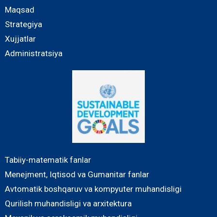
Maqsad
Strategiya
Xujjatlar
Administratsiya
Tabiiy-matematik fanlar
Menejment, Iqtisod va Gumanitar fanlar
Avtomatik boshqaruv va kompyuter muhandisligi
Qurilish muhandisligi va arxitektura