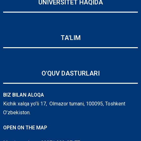
UNIVERSITET HAQIDA
TA'LIM
O'QUV DASTURLARI
BIZ BILAN ALOQA
Kichik xalqa yo’li 17, Olmazor tumani, 100095, Toshkent
O’zbekiston.
OPEN ON THE MAP