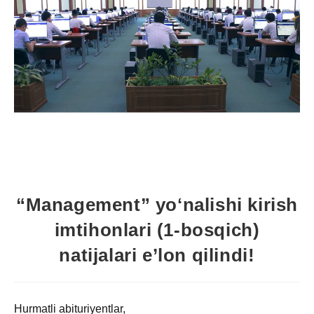
“Management” yoʻnalishi kirish
imtihonlari (1-bosqich)
natijalari e’lon qilindi!
Hurmatli abituriyentlar,