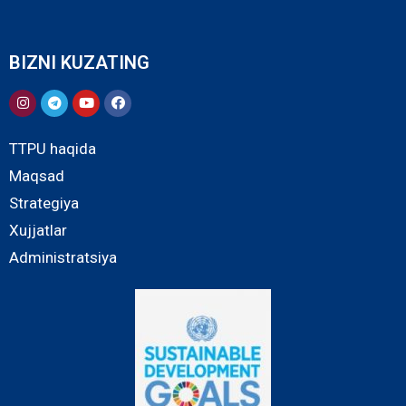
BIZNI KUZATING
TTPU haqida
Maqsad
Strategiya
Xujjatlar
Administratsiya