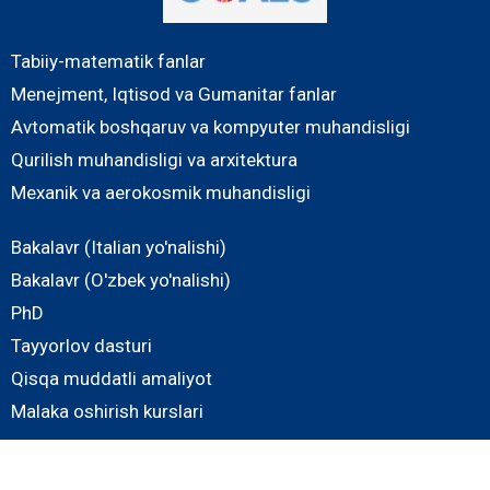
Tabiiy-matematik fanlar
Menejment, Iqtisod va Gumanitar fanlar
Avtomatik boshqaruv va kompyuter muhandisligi
Qurilish muhandisligi va arxitektura
Mexanik va aerokosmik muhandisligi
Bakalavr (Italian yo'nalishi)
Bakalavr (O'zbek yo'nalishi)
PhD
Tayyorlov dasturi
Qisqa muddatli amaliyot
Malaka oshirish kurslari