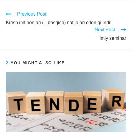
Previous Post
Kirish imtihonlari (1-bosqich) natijalari e’lon qilindi!
Next Post
Ilmiy seminar
YOU MIGHT ALSO LIKE