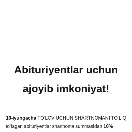
Abituriyentlar uchun
ajoyib imkoniyat!
10-iyungacha
TO‘LOV UCHUN SHARTNOMANI TO‘LIQ
to‘lagan abituriyentlar shartnoma summasidan
10%