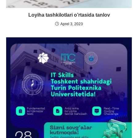
Loyiha tashkilotlari o’rtasida tanlov
Aprel 3, 2023