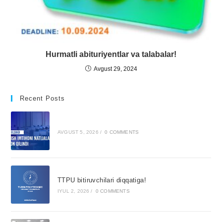
Hurmatli abituriyentlar va talabalar!
Avgust 29, 2024
Recent Posts
AVGUST 5, 2026
/
0 COMMENTS
TTPU bitiruvchilari diqqatiga!
IYUL 2, 2026
/
0 COMMENTS