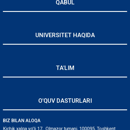
QABUL
UNIVERSITET HAQIDA
TA'LIM
O'QUV DASTURLARI
BIZ BILAN ALOQA
Kichik xalqa yo’li 17, Olmazor tumani, 100095, Toshkent