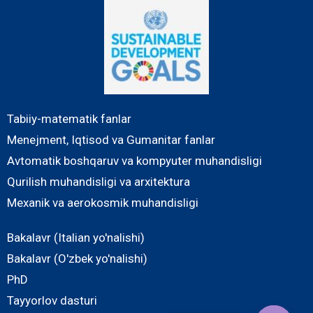
Tabiiy-matematik fanlar
Menejment, Iqtisod va Gumanitar fanlar
Avtomatik boshqaruv va kompyuter muhandisligi
Qurilish muhandisligi va arxitektura
Mexanik va aerokosmik muhandisligi
Bakalavr (Italian yo'nalishi)
Bakalavr (O'zbek yo'nalishi)
PhD
Tayyorlov dasturi