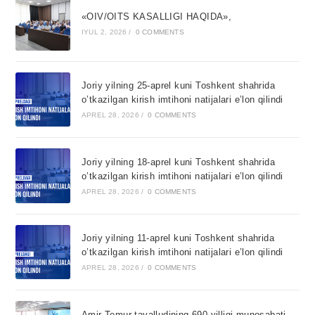
«OIV/OITS KASALLIGI HAQIDA»,
IYUL 2, 2026
/
0 COMMENTS
Joriy yilning 25-aprel kuni Toshkent shahrida
o’tkazilgan kirish imtihoni natijalari e’lon qilindi
APREL 28, 2026
/
0 COMMENTS
Joriy yilning 18-aprel kuni Toshkent shahrida
o’tkazilgan kirish imtihoni natijalari e’lon qilindi
APREL 28, 2026
/
0 COMMENTS
Joriy yilning 11-aprel kuni Toshkent shahrida
o’tkazilgan kirish imtihoni natijalari e’lon qilindi
APREL 28, 2026
/
0 COMMENTS
Amir Temur tavalludining 690 yilligi munosabati