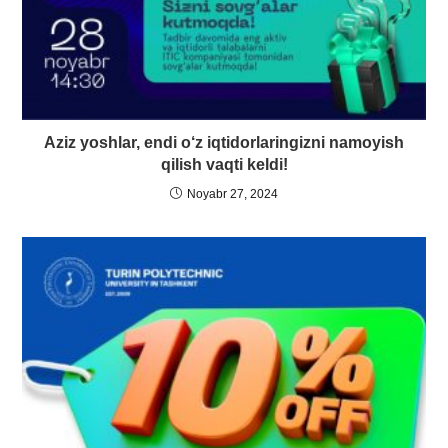
Aziz yoshlar, endi o‘z iqtidorlaringizni namoyish
qilish vaqti keldi!
Noyabr 27, 2024