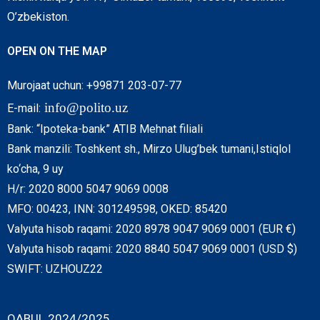
O’zbekiston.
OPEN ON THE MAP
Murojaat uchun: +99871 203-07-77
info@polito.uz
E-mail:
Bank: “Ipoteka-bank” ATIB Mehnat filiali
Bank manzili: Toshkent sh., Mirzo Ulug’bek tumani,Istiqlol
ko‘cha, 9 uy
H/r: 2020 8000 5047 9069 0008
MFO: 00423, INN: 301249598, OKED: 85420
Valyuta hisob raqami: 2020 8978 9047 9069 0001 (EUR €)
Valyuta hisob raqami: 2020 8840 5047 9069 0001 (USD $)
SWIFT: UZHOUZ22
QABUL 2024/2025