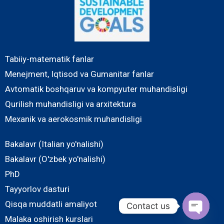
Tabiiy-matematik fanlar
Menejment, Iqtisod va Gumanitar fanlar
Avtomatik boshqaruv va kompyuter muhandisligi
Qurilish muhandisligi va arxitektura
Mexanik va aerokosmik muhandisligi
Bakalavr (Italian yo'nalishi)
Bakalavr (O'zbek yo'nalishi)
PhD
Tayyorlov dasturi
Qisqa muddatli amaliyot
Contact us
Malaka oshirish kurslari