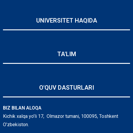
UNIVERSITET HAQIDA
TA'LIM
O'QUV DASTURLARI
BIZ BILAN ALOQA
Kichik xalqa yo’li 17, Olmazor tumani, 100095, Toshkent
O’zbekiston.