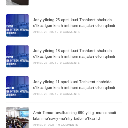
Joriy yilning 25-aprel kuni Toshkent shahrida
o’tkazilgan kirish imtihoni natijalari e’lon qilindi
APREL 28, 2026
/
0 COMMENTS
Joriy yilning 18-aprel kuni Toshkent shahrida
o’tkazilgan kirish imtihoni natijalari e’lon qilindi
APREL 28, 2026
/
0 COMMENTS
Joriy yilning 11-aprel kuni Toshkent shahrida
o’tkazilgan kirish imtihoni natijalari e’lon qilindi
APREL 28, 2026
/
0 COMMENTS
Amir Temur tavalludining 690 yilligi munosabati
bilan ma’naviy-ma’rifiy tadbir o‘tkazildi
APREL 9, 2026
/
0 COMMENTS