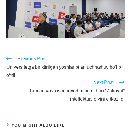
Previous Post
Universitetga biriktirilgan yoshlar bilan uchrashuv bo‘lib
o‘tdi
Next Post
Tarmoq yosh ishchi-xodimlari uchun “Zakovat”
intellektual o‘yini o‘tkazildi
YOU MIGHT ALSO LIKE