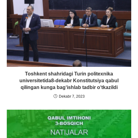
Toshkent shahridagi Turin politexnika
universitetida8-dekabr Konstitutsiya qabul
qilingan kunga bag‘ishlab tadbir o‘tkazildi
Dekabr 7, 2023