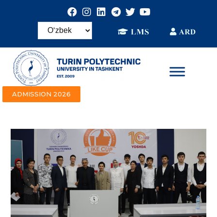
ADMISSION 2026