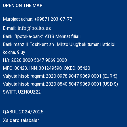
OPEN ON THE MAP
Murojaat uchun: +99871 203-07-77
info@polito.uz
E-mail:
Bank: “Ipoteka-bank” ATIB Mehnat filiali
Bank manzili: Toshkent sh., Mirzo Ulug’bek tumani,Istiqlol
ko‘cha, 9 uy
H/r: 2020 8000 5047 9069 0008
MFO: 00423, INN: 301249598, OKED: 85420
Valyuta hisob raqami: 2020 8978 9047 9069 0001 (EUR €)
Valyuta hisob raqami: 2020 8840 5047 9069 0001 (USD $)
SWIFT: UZHOUZ22
QABUL 2024/2025
Xalqaro talabalar