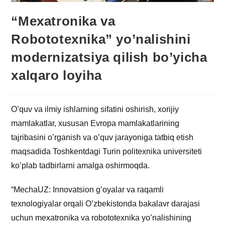
“Mexatronika va
Robototexnika” yo’nalishini
modernizatsiya qilish bo’yicha
xalqaro loyiha
O’quv va ilmiy ishlarning sifatini oshirish, xorijiy
mamlakatlar, xususan Evropa mamlakatlarining
tajribasini o’rganish va o’quv jarayoniga tatbiq etish
maqsadida Toshkentdagi Turin politexnika universiteti
ko’plab tadbirlarni amalga oshirmoqda.
“MechaUZ: Innovatsion g’oyalar va raqamli
texnologiyalar orqali O’zbekistonda bakalavr darajasi
uchun mexatronika va robototexnika yo’nalishining