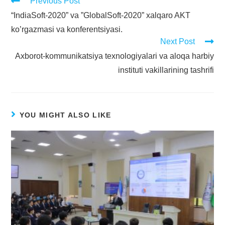
Previous Post
“IndiaSoft-2020” va ”GlobalSoft-2020” xalqaro AKT
ko’rgazmasi va konferentsiyasi.
Next Post
Axborot-kommunikatsiya texnologiyalari va aloqa harbiy
instituti vakillarining tashrifi
YOU MIGHT ALSO LIKE