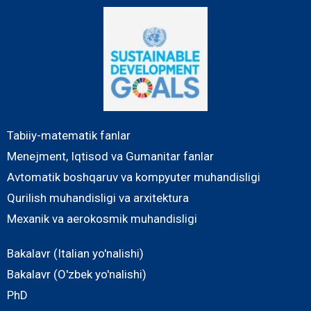
Tabiiy-matematik fanlar
Menejment, Iqtisod va Gumanitar fanlar
Avtomatik boshqaruv va kompyuter muhandisligi
Qurilish muhandisligi va arxitektura
Mexanik va aerokosmik muhandisligi
Bakalavr (Italian yo'nalishi)
Bakalavr (O'zbek yo'nalishi)
PhD