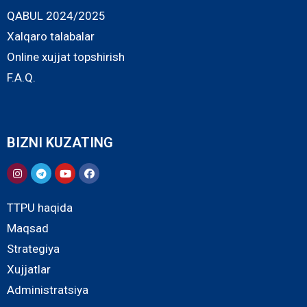
QABUL 2024/2025
Xalqaro talabalar
Online xujjat topshirish
F.A.Q.
BIZNI KUZATING
TTPU haqida
Maqsad
Strategiya
Xujjatlar
Administratsiya