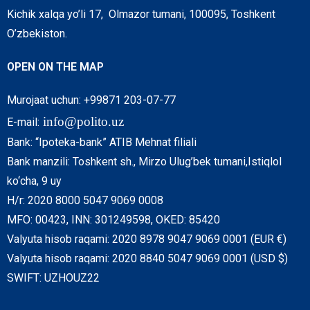
Kichik xalqa yo’li 17, Olmazor tumani, 100095, Toshkent
O’zbekiston.
OPEN ON THE MAP
Murojaat uchun: +99871 203-07-77
info@polito.uz
E-mail:
Bank: “Ipoteka-bank” ATIB Mehnat filiali
Bank manzili: Toshkent sh., Mirzo Ulug’bek tumani,Istiqlol
ko‘cha, 9 uy
H/r: 2020 8000 5047 9069 0008
MFO: 00423, INN: 301249598, OKED: 85420
Valyuta hisob raqami: 2020 8978 9047 9069 0001 (EUR €)
Valyuta hisob raqami: 2020 8840 5047 9069 0001 (USD $)
SWIFT: UZHOUZ22