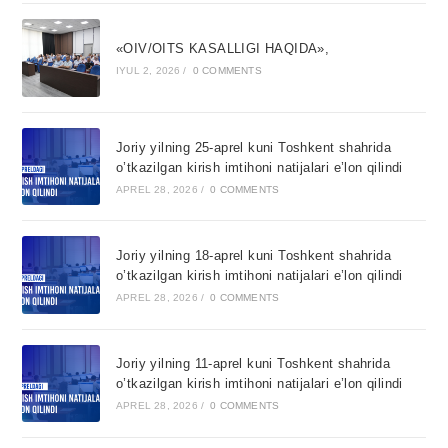
«OIV/OITS KASALLIGI HAQIDA»,
IYUL 2, 2026
/
0 COMMENTS
Joriy yilning 25-aprel kuni Toshkent shahrida
o’tkazilgan kirish imtihoni natijalari e’lon qilindi
APREL 28, 2026
/
0 COMMENTS
Joriy yilning 18-aprel kuni Toshkent shahrida
o’tkazilgan kirish imtihoni natijalari e’lon qilindi
APREL 28, 2026
/
0 COMMENTS
Joriy yilning 11-aprel kuni Toshkent shahrida
o’tkazilgan kirish imtihoni natijalari e’lon qilindi
APREL 28, 2026
/
0 COMMENTS