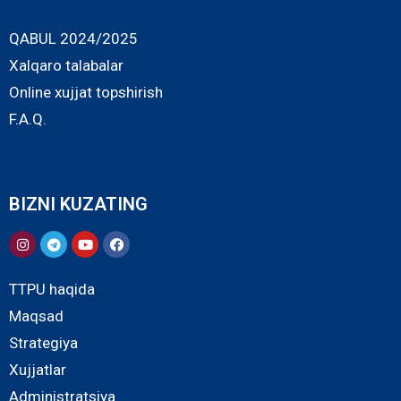
QABUL 2024/2025
Xalqaro talabalar
Online xujjat topshirish
F.A.Q.
BIZNI KUZATING
TTPU haqida
Maqsad
Strategiya
Xujjatlar
Administratsiya