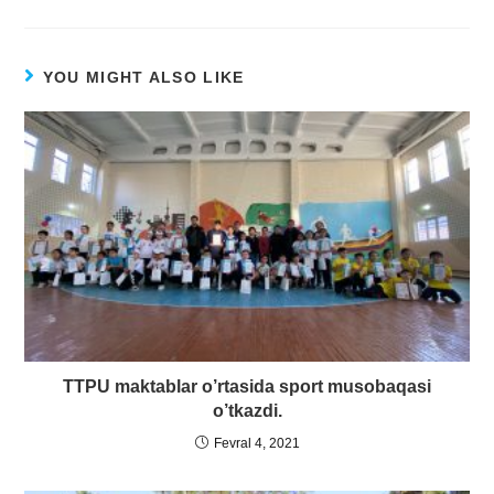
YOU MIGHT ALSO LIKE
TTPU maktablar o’rtasida sport musobaqasi
o’tkazdi.
Fevral 4, 2021