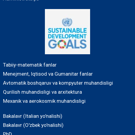
Tabiiy-matematik fanlar
Menejment, Iqtisod va Gumanitar fanlar
Avtomatik boshqaruv va kompyuter muhandisligi
Qurilish muhandisligi va arxitektura
Mexanik va aerokosmik muhandisligi
Bakalavr (Italian yo'nalishi)
Bakalavr (O'zbek yo'nalishi)
PhD