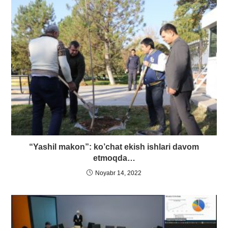
“Yashil makon”: ko’chat ekish ishlari davom
etmoqda…
Noyabr 14, 2022