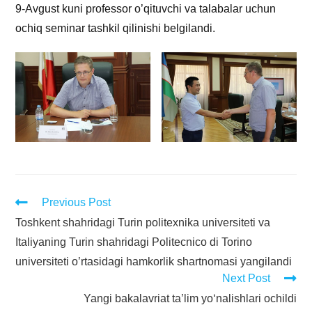
9-Avgust kuni professor o’qituvchi va talabalar uchun
ochiq seminar tashkil qilinishi belgilandi.
Previous Post
Toshkent shahridagi Turin politexnika universiteti va
Italiyaning Turin shahridagi Politecnico di Torino
universiteti o’rtasidagi hamkorlik shartnomasi yangilandi
Next Post
Yangi bakalavriat ta’lim yo‘nalishlari ochildi