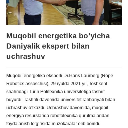
Muqobil energetika bo’yicha
Daniyalik ekspert bilan
uchrashuv
Muqobil energetika eksperti Dr.Hans Laurberg (Rope
Robotics assoschisi), 29-iyulda 2021 yil, Toshkent
shahridagi Turin Politexnika universitetiga tashrif
buyurdi. Tashrifi davomida universitet rahbariyati bilan
uchrashuv o’tkazdi. Uchrashuv davomida, muqobil
energiya resurslarida robototexnika qurulmalaridan
foydalanish to’g’risida muzokaralar olib borildi.