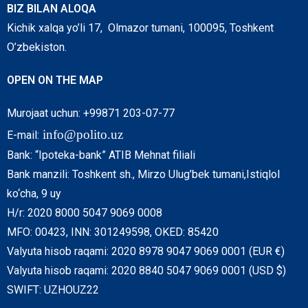
BIZ BILAN ALOQA
Kichik xalqa yo’li 17, Olmazor tumani, 100095, Toshkent
O’zbekiston.
OPEN ON THE MAP
Murojaat uchun: +99871 203-07-77
info@polito.uz
E-mail:
Bank: “Ipoteka-bank” ATIB Mehnat filiali
Bank manzili: Toshkent sh., Mirzo Ulug’bek tumani,Istiqlol
ko‘cha, 9 uy
H/r: 2020 8000 5047 9069 0008
MFO: 00423, INN: 301249598, OKED: 85420
Valyuta hisob raqami: 2020 8978 9047 9069 0001 (EUR €)
Valyuta hisob raqami: 2020 8840 5047 9069 0001 (USD $)
SWIFT: UZHOUZ22