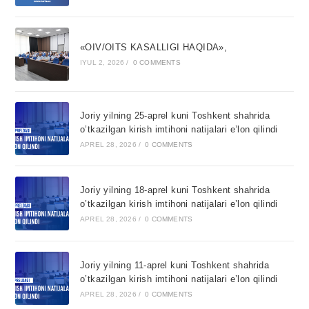
«OIV/OITS KASALLIGI HAQIDA»,
IYUL 2, 2026
/
0 COMMENTS
Joriy yilning 25-aprel kuni Toshkent shahrida
o’tkazilgan kirish imtihoni natijalari e’lon qilindi
APREL 28, 2026
/
0 COMMENTS
Joriy yilning 18-aprel kuni Toshkent shahrida
o’tkazilgan kirish imtihoni natijalari e’lon qilindi
APREL 28, 2026
/
0 COMMENTS
Joriy yilning 11-aprel kuni Toshkent shahrida
o’tkazilgan kirish imtihoni natijalari e’lon qilindi
APREL 28, 2026
/
0 COMMENTS