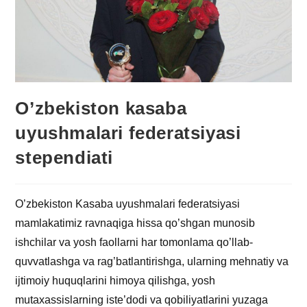
O’zbekiston kasaba
uyushmalari federatsiyasi
stependiati
O’zbekiston Kasaba uyushmalari federatsiyasi
mamlakatimiz ravnaqiga hissa qo’shgan munosib
ishchilar va yosh faollarni har tomonlama qo’llab-
quvvatlashga va rag’batlantirishga, ularning mehnatiy va
ijtimoiy huquqlarini himoya qilishga, yosh
mutaxassislarning iste’dodi va qobiliyatlarini yuzaga