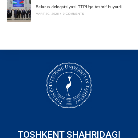
Belarus delegatsiyasi TTPUga tashrif buyurdi
MART 30, 2026
/
0 COMMENTS
TOSHKENT SHAHRIDAGI