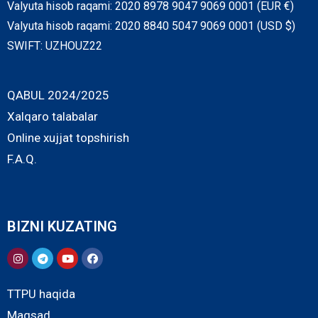
Valyuta hisob raqami: 2020 8978 9047 9069 0001 (EUR €)
Valyuta hisob raqami: 2020 8840 5047 9069 0001 (USD $)
SWIFT: UZHOUZ22
QABUL 2024/2025
Xalqaro talabalar
Online xujjat topshirish
F.A.Q.
BIZNI KUZATING
TTPU haqida
Maqsad