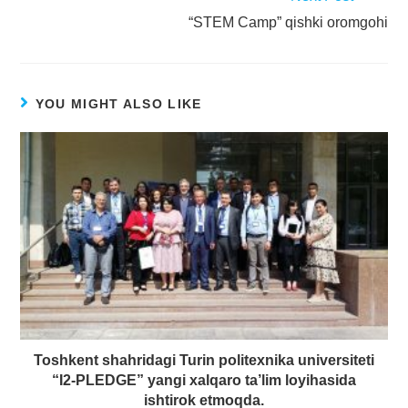
“STEM Camp” qishki oromgohi
YOU MIGHT ALSO LIKE
Toshkent shahridagi Turin politexnika universiteti
“I2-PLEDGE” yangi xalqaro ta’lim loyihasida
ishtirok etmoqda.