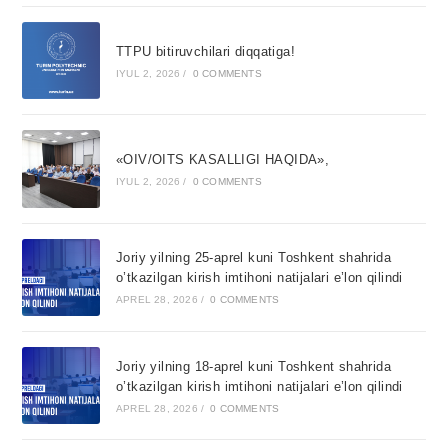
TTPU bitiruvchilari diqqatiga!
IYUL 2, 2026
/
0 COMMENTS
«OIV/OITS KASALLIGI HAQIDA»,
IYUL 2, 2026
/
0 COMMENTS
Joriy yilning 25-aprel kuni Toshkent shahrida
o’tkazilgan kirish imtihoni natijalari e’lon qilindi
APREL 28, 2026
/
0 COMMENTS
Joriy yilning 18-aprel kuni Toshkent shahrida
o’tkazilgan kirish imtihoni natijalari e’lon qilindi
APREL 28, 2026
/
0 COMMENTS