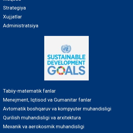
Strategiya
Xujjatlar
Administratsiya
Tabiiy-matematik fanlar
Menejment, Iqtisod va Gumanitar fanlar
Avtomatik boshqaruv va kompyuter muhandisligi
Qurilish muhandisligi va arxitektura
Mexanik va aerokosmik muhandisligi