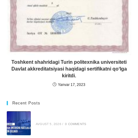
Toshkent shahridagi Turin politexnika universiteti
Davlat akkreditatsiyasi haqidagi sertifikatni qoʻlga
kiritdi.
Yanvar 17, 2023
Recent Posts
AVGUST 5, 2026
/
0 COMMENTS