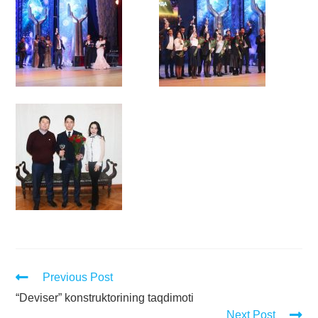
Previous Post
“Deviser” konstruktorining taqdimoti
Next Post