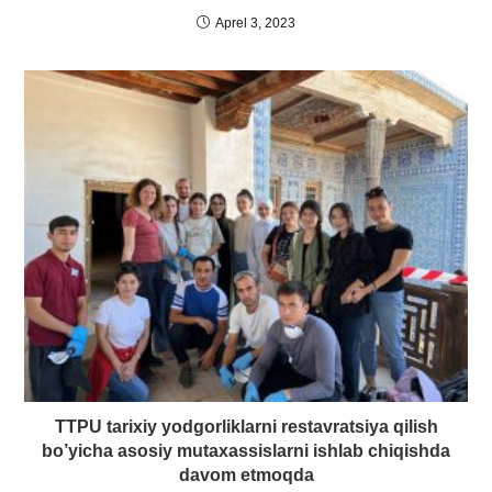
Aprel 3, 2023
TTPU tarixiy yodgorliklarni restavratsiya qilish
bo’yicha asosiy mutaxassislarni ishlab chiqishda
davom etmoqda