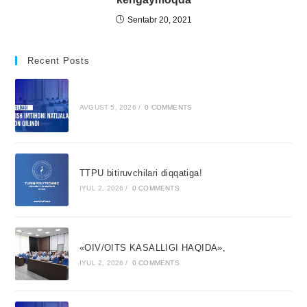
Sentabr 20, 2021
Recent Posts
AVGUST 5, 2026
/
0 COMMENTS
TTPU bitiruvchilari diqqatiga!
IYUL 2, 2026
/
0 COMMENTS
«OIV/OITS KASALLIGI HAQIDA»,
IYUL 2, 2026
/
0 COMMENTS