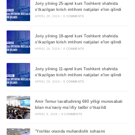
Joriy yilning 25-aprel kuni Toshkent shahrida
o’tkazilgan kirish imtihoni natijalari e’lon qilindi
APREL 28, 2026
/
0 COMMENTS
Joriy yilning 18-aprel kuni Toshkent shahrida
o’tkazilgan kirish imtihoni natijalari e’lon qilindi
APREL 28, 2026
/
0 COMMENTS
Joriy yilning 11-aprel kuni Toshkent shahrida
o’tkazilgan kirish imtihoni natijalari e’lon qilindi
APREL 28, 2026
/
0 COMMENTS
Amir Temur tavalludining 690 yilligi munosabati
bilan ma’naviy-ma’rifiy tadbir o‘tkazildi
APREL 9, 2026
/
0 COMMENTS
“Yoshlar orasida muhandislik sohasini