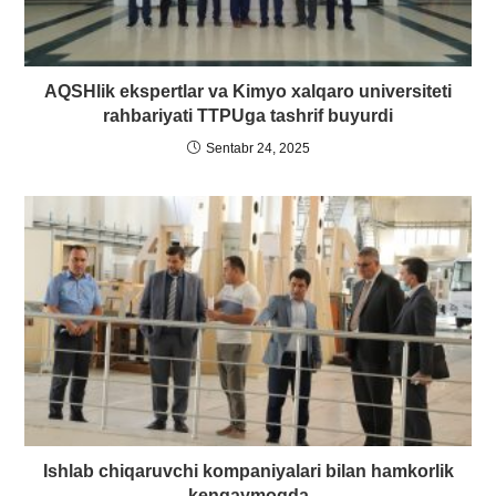
AQSHlik ekspertlar va Kimyo xalqaro universiteti
rahbariyati TTPUga tashrif buyurdi
Sentabr 24, 2025
Ishlab chiqaruvchi kompaniyalari bilan hamkorlik
kengaymoqda