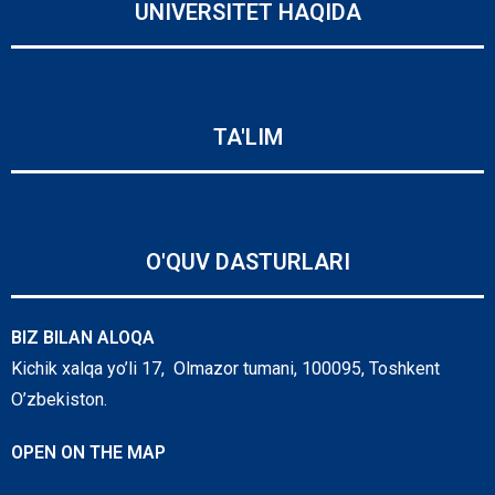
UNIVERSITET HAQIDA
TA'LIM
O'QUV DASTURLARI
BIZ BILAN ALOQA
Kichik xalqa yo’li 17, Olmazor tumani, 100095, Toshkent
O’zbekiston.
OPEN ON THE MAP