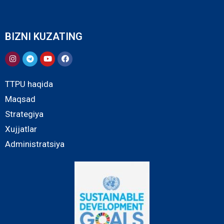
BIZNI KUZATING
TTPU haqida
Maqsad
Strategiya
Xujjatlar
Administratsiya