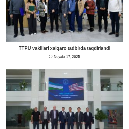
TTPU vakillari xalqaro tadbirda taqdirlandi
Noyabr 17, 2025