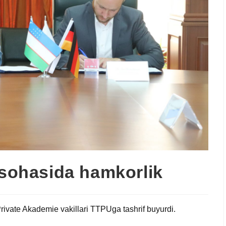
 sohasida hamkorlik
rivate Akademie vakillari TTPUga tashrif buyurdi.