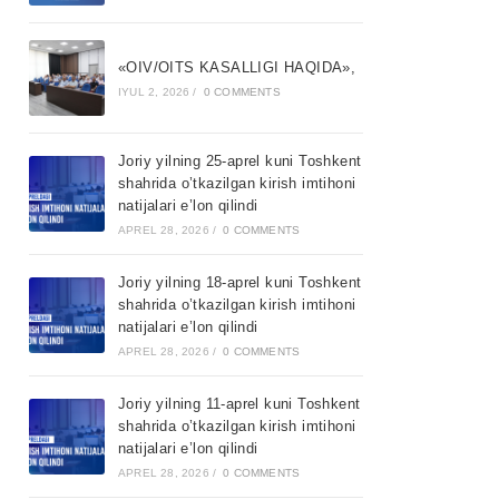
«OIV/OITS KASALLIGI HAQIDA»,
IYUL 2, 2026
/
0 COMMENTS
Joriy yilning 25-aprel kuni Toshkent
shahrida o’tkazilgan kirish imtihoni
natijalari e’lon qilindi
APREL 28, 2026
/
0 COMMENTS
Joriy yilning 18-aprel kuni Toshkent
shahrida o’tkazilgan kirish imtihoni
natijalari e’lon qilindi
APREL 28, 2026
/
0 COMMENTS
Joriy yilning 11-aprel kuni Toshkent
shahrida o’tkazilgan kirish imtihoni
natijalari e’lon qilindi
APREL 28, 2026
/
0 COMMENTS