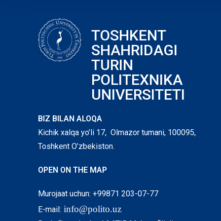
TOSHKENT
SHAHRIDAGI
TURIN
POLITEXNIKA
UNIVERSITETI
BIZ BILAN ALOQA
Kichik xalqa yo’li 17, Olmazor tumani, 100095,
Toshkent O’zbekiston.
OPEN ON THE MAP
Murojaat uchun: +99871 203-07-77
info@polito.uz
E-mail: