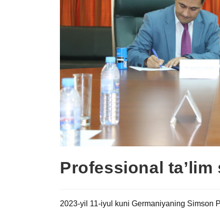
Professional ta’lim
2023-yil 11-iyul kuni Germaniyaning Simson P