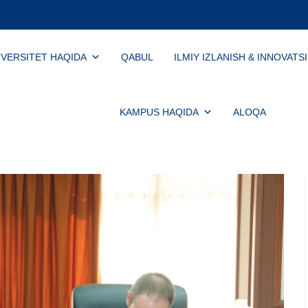
IVERSITET HAQIDA
QABUL
ILMIY IZLANISH & INNOVATS
KAMPUS HAQIDA
ALOQA