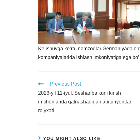
Kelishuvga ko’ra, nomzodlar Germaniyada o’
kompaniyalarida ishlash imkoniyatiga ega bo’l
Previous Post
2023-yil 11-iyul, Seshanba kuni kirish
imtihonlarida qatnashadigan abituriyentlar
ro’yxati
YOU MIGHT ALSO LIKE