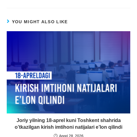
YOU MIGHT ALSO LIKE
Joriy yilning 18-aprel kuni Toshkent shahrida
o’tkazilgan kirish imtihoni natijalari e’lon qilindi
Aprel 28, 2026