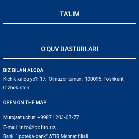
TA'LIM
O'QUV DASTURLARI
BIZ BILAN ALOQA
Kichik xalqa yo’li 17, Olmazor tumani, 100095, Toshkent
O’zbekiston.
OPEN ON THE MAP
Murojaat uchun: +99871 203-07-77
info@polito.uz
E-mail:
Bank: “Ipoteka-bank” ATIB Mehnat filiali