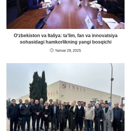
Oʻzbekiston va Italiya: taʼlim, fan va innovatsiya
sohasidagi hamkorlikning yangi bosqichi
Yanvar 29, 2025