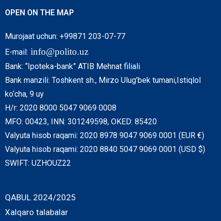
OPEN ON THE MAP
Murojaat uchun: +99871 203-07-77
info@polito.uz
E-mail:
Bank: “Ipoteka-bank” ATIB Mehnat filiali
Bank manzili: Toshkent sh., Mirzo Ulug’bek tumani,Istiqlol
ko‘cha, 9 uy
H/r: 2020 8000 5047 9069 0008
MFO: 00423, INN: 301249598, OKED: 85420
Valyuta hisob raqami: 2020 8978 9047 9069 0001 (EUR €)
Valyuta hisob raqami: 2020 8840 5047 9069 0001 (USD $)
SWIFT: UZHOUZ22
QABUL 2024/2025
Xalqaro talabalar