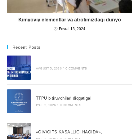
Kimyoviy elementlar va atrofimizdagi dunyo
Fevral 13, 2024
Recent Posts
AVGUST 5, 2026
/
0 COMMENTS
TTPU bitiruvchilari diqqatiga!
IYUL 2, 2026
/
0 COMMENTS
«OIV/OITS KASALLIGI HAQIDA»,
IYUL 2, 2026
/
0 COMMENTS