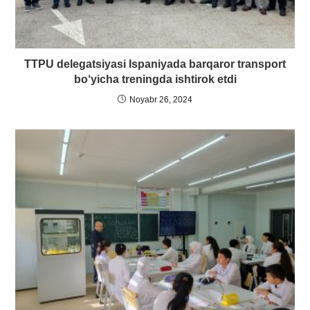
TTPU delegatsiyasi Ispaniyada barqaror transport
bo‘yicha treningda ishtirok etdi
Noyabr 26, 2024