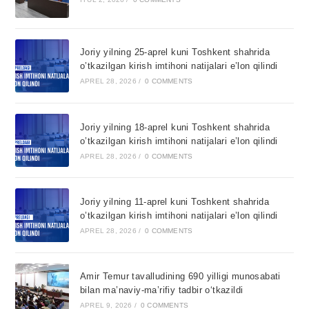
Joriy yilning 25-aprel kuni Toshkent shahrida
o’tkazilgan kirish imtihoni natijalari e’lon qilindi
APREL 28, 2026
/
0 COMMENTS
Joriy yilning 18-aprel kuni Toshkent shahrida
o’tkazilgan kirish imtihoni natijalari e’lon qilindi
APREL 28, 2026
/
0 COMMENTS
Joriy yilning 11-aprel kuni Toshkent shahrida
o’tkazilgan kirish imtihoni natijalari e’lon qilindi
APREL 28, 2026
/
0 COMMENTS
Amir Temur tavalludining 690 yilligi munosabati
bilan ma’naviy-ma’rifiy tadbir o‘tkazildi
APREL 9, 2026
/
0 COMMENTS