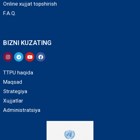
Online xujjat topshirish
F.A.Q.
BIZNI KUZATING
TTPU haqida
Maqsad
Strategiya
Xujjatlar
Administratsiya