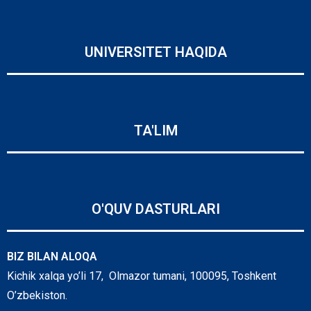
UNIVERSITET HAQIDA
TA'LIM
O'QUV DASTURLARI
BIZ BILAN ALOQA
Kichik xalqa yo’li 17, Olmazor tumani, 100095, Toshkent
O’zbekiston.