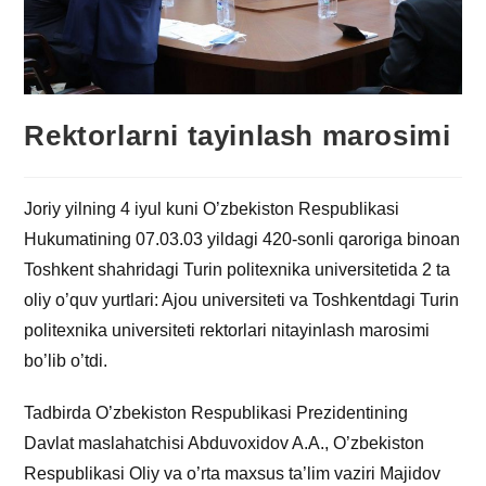
Rektorlarni tayinlash marosimi
Joriy yilning 4 iyul kuni O’zbekiston Respublikasi
Hukumatining 07.03.03 yildagi 420-sonli qaroriga binoan
Toshkent shahridagi Turin politexnika universitetida 2 ta
oliy o’quv yurtlari: Ajou universiteti va Toshkentdagi Turin
politexnika universiteti rektorlari nitayinlash marosimi
bo’lib o’tdi.
Tadbirda O’zbekiston Respublikasi Prezidentining
Davlat maslahatchisi Abduvoxidov A.A., O’zbekiston
Respublikasi Oliy va o’rta maxsus ta’lim vaziri Majidov