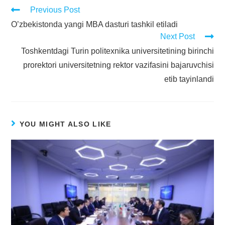
Previous Post
O’zbekistonda yangi MBA dasturi tashkil etiladi
Next Post
Toshkentdagi Turin politexnika universitetining birinchi
prorektori universitetning rektor vazifasini bajaruvchisi
etib tayinlandi
YOU MIGHT ALSO LIKE