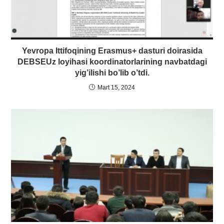
Yevropa Ittifoqining Erasmus+ dasturi doirasida
DEBSEUz loyihasi koordinatorlarining navbatdagi
yig’ilishi bo’lib o’tdi.
Mart 15, 2024