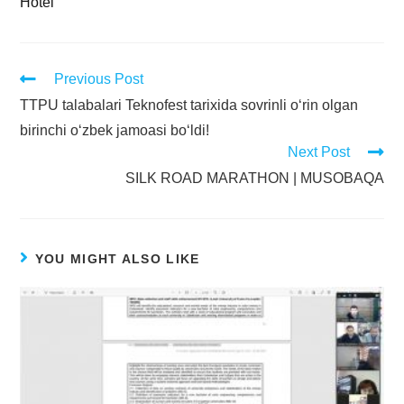
Hotel
Previous Post
TTPU talabalari Teknofest tarixida sovrinli o‘rin olgan
birinchi o‘zbek jamoasi bo‘ldi!
Next Post
SILK ROAD MARATHON | MUSOBAQA
YOU MIGHT ALSO LIKE