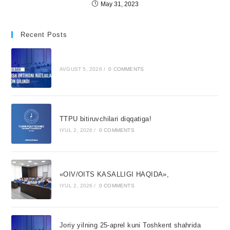
May 31, 2023
Recent Posts
AVGUST 5, 2026
/
0 COMMENTS
TTPU bitiruvchilari diqqatiga!
IYUL 2, 2026
/
0 COMMENTS
«OIV/OITS KASALLIGI HAQIDA»,
IYUL 2, 2026
/
0 COMMENTS
Joriy yilning 25-aprel kuni Toshkent shahrida