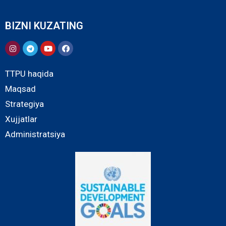
BIZNI KUZATING
TTPU haqida
Maqsad
Strategiya
Xujjatlar
Administratsiya