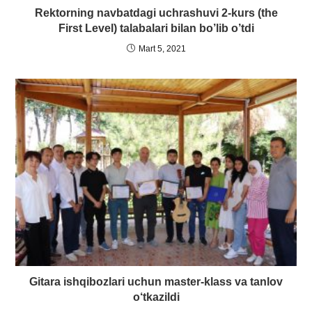
Rektorning navbatdagi uchrashuvi 2-kurs (the
First Level) talabalari bilan bo’lib o’tdi
Mart 5, 2021
Gitara ishqibozlari uchun master-klass va tanlov
o‘tkazildi