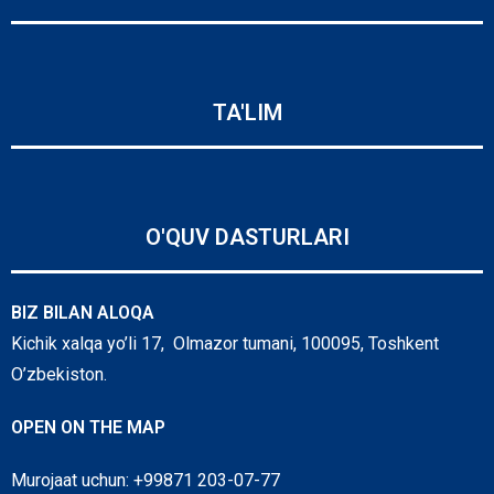
TA'LIM
O'QUV DASTURLARI
BIZ BILAN ALOQA
Kichik xalqa yo’li 17, Olmazor tumani, 100095, Toshkent
O’zbekiston.
OPEN ON THE MAP
Murojaat uchun: +99871 203-07-77