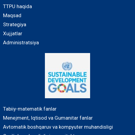
TTPU haqida
Maqsad
Strategiya
Xujjatlar
Administratsiya
Tabiiy-matematik fanlar
Menejment, Iqtisod va Gumanitar fanlar
Avtomatik boshqaruv va kompyuter muhandisligi