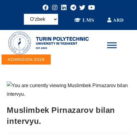
ADMISSION 2026
Muslimbek Pirnazarov bilan
intervyu.