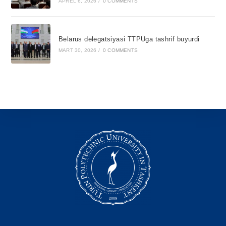
APREL 6, 2026
/
0 COMMENTS
Belarus delegatsiyasi TTPUga tashrif buyurdi
MART 30, 2026
/
0 COMMENTS