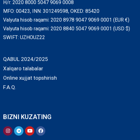
H/r: 2020 8000 5047 9069 0008
MFO: 00423, INN: 301249598, OKED: 85420
Valyuta hisob raqami: 2020 8978 9047 9069 0001 (EUR €)
Valyuta hisob raqami: 2020 8840 5047 9069 0001 (USD $)
SWIFT: UZHOUZ22
QABUL 2024/2025
Xalqaro talabalar
Online xujjat topshirish
F.A.Q.
BIZNI KUZATING