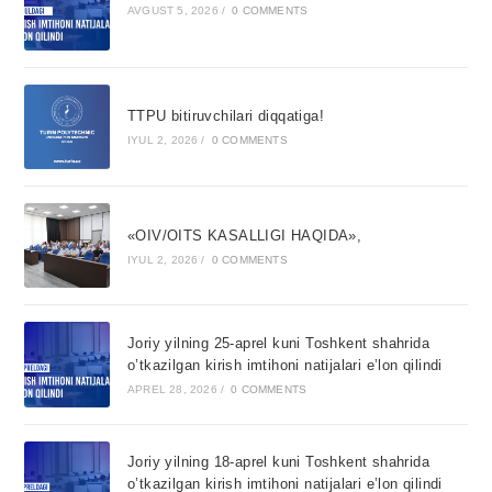
AVGUST 5, 2026
/
0 COMMENTS
TTPU bitiruvchilari diqqatiga!
IYUL 2, 2026
/
0 COMMENTS
«OIV/OITS KASALLIGI HAQIDA»,
IYUL 2, 2026
/
0 COMMENTS
Joriy yilning 25-aprel kuni Toshkent shahrida
o’tkazilgan kirish imtihoni natijalari e’lon qilindi
APREL 28, 2026
/
0 COMMENTS
Joriy yilning 18-aprel kuni Toshkent shahrida
o’tkazilgan kirish imtihoni natijalari e’lon qilindi