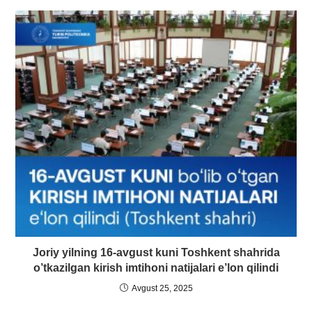
Joriy yilning 16-avgust kuni Toshkent shahrida
o’tkazilgan kirish imtihoni natijalari e’lon qilindi
Avgust 25, 2025