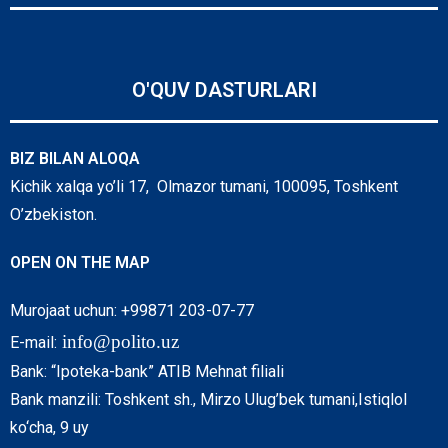
O'QUV DASTURLARI
BIZ BILAN ALOQA
Kichik xalqa yo’li 17, Olmazor tumani, 100095, Toshkent
O’zbekiston.
OPEN ON THE MAP
Murojaat uchun: +99871 203-07-77
info@polito.uz
E-mail:
Bank: “Ipoteka-bank” ATIB Mehnat filiali
Bank manzili: Toshkent sh., Mirzo Ulug’bek tumani,Istiqlol
ko‘cha, 9 uy