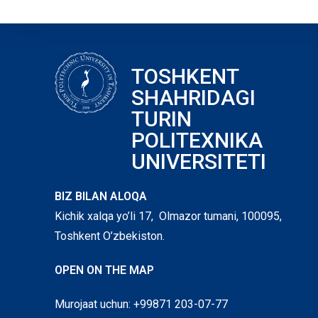
TOSHKENT
SHAHRIDAGI
TURIN
POLITEXNIKA
UNIVERSITETI
BIZ BILAN ALOQA
Kichik xalqa yo’li 17, Olmazor tumani, 100095,
Toshkent O’zbekiston.
OPEN ON THE MAP
Murojaat uchun: +99871 203-07-77