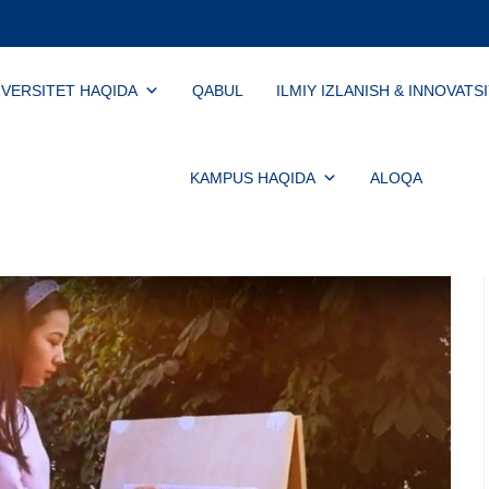
IVERSITET HAQIDA
QABUL
ILMIY IZLANISH & INNOVATS
KAMPUS HAQIDA
ALOQA