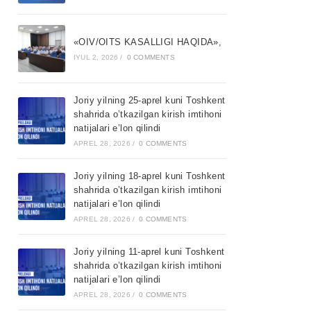
«OIV/OITS KASALLIGI HAQIDA»,
IYUL 2, 2026
/
0 COMMENTS
Joriy yilning 25-aprel kuni Toshkent
shahrida o’tkazilgan kirish imtihoni
natijalari e’lon qilindi
APREL 28, 2026
/
0 COMMENTS
Joriy yilning 18-aprel kuni Toshkent
shahrida o’tkazilgan kirish imtihoni
natijalari e’lon qilindi
APREL 28, 2026
/
0 COMMENTS
Joriy yilning 11-aprel kuni Toshkent
shahrida o’tkazilgan kirish imtihoni
natijalari e’lon qilindi
APREL 28, 2026
/
0 COMMENTS